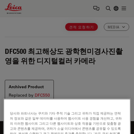
Leica Microsystems Logo
Togg
검색어 입력
견적 요청하기
MEDIA
DFC500
최고해상도 광학현미경사진촬
영을 위한 디지털컬러 카메라
Archived Product
Replaced by
DFC550
당사와 파트너사는 쿠키와 기타 추적 기술 그리고 귀하가 직접 제공하는 연락
처 정보와 같은 일부 데이터를 사용하여 웹사이트 사용 경험을 개선하고, 귀하
의 이러한 웹사이트 그리고 다른 웹사이트와 상호 작용을 기반으로 맞춤형 광
고와 콘텐츠를 제공하며, 귀하가 소셜 미디어에서 콘텐츠를 공유할 수 있도록
하여, 분석을 수행하고 광고 캠페인의 효과를 측정합니다. '모든 쿠키 허용'를