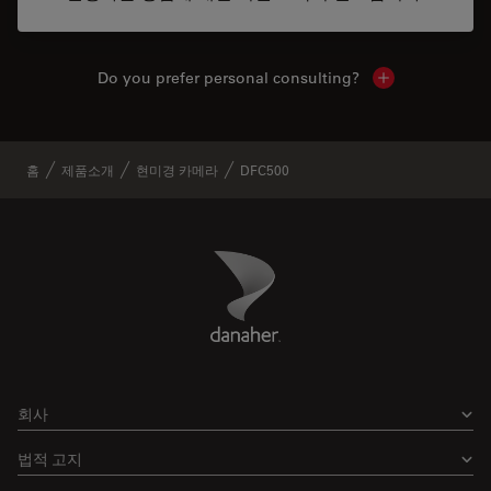
Do you prefer personal consulting?
Show local con
홈
제품소개
현미경 카메라
DFC500
Danaher Logo
Footer
회사
법적 고지