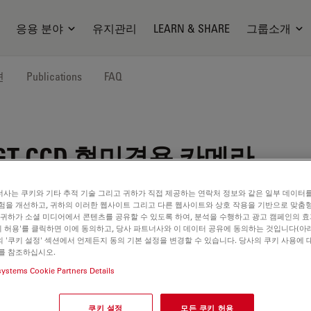
응용 분야
유지관리
LEARN & SHARE
그룹소개
션
Publications
FAQ
GT
CCD 현미경용 카메라
사는 쿠키와 기타 추적 기술 그리고 귀하가 직접 제공하는 연락처 정보와 같은 일부 데이터
험을 개선하고, 귀하의 이러한 웹사이트 그리고 다른 웹사이트와 상호 작용을 기반으로 맞춤
 귀하가 소셜 미디어에서 콘텐츠를 공유할 수 있도록 하여, 분석을 수행하고 광고 캠페인의 
쿠키 허용'를 클릭하면 이에 동의하고, 당사 파트너사와 이 데이터 공유에 동의하는 것입니다(아래
 '쿠키 설정' 섹션에서 언제든지 동의 기본 설정을 변경할 수 있습니다. 당사의 쿠키 사용에 
를 참조하십시오.
systems Cookie Partners Details
쿠키 설정
모든 쿠키 허용