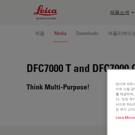
Leica Microsystems Logo
제품소개
제품
Media
Downloads
애플리케이
DFC7000 T and DFC7000 
당사와 파트너
Think Multi-Purpose!
이트 사용 경
를 제공하며,
다. '모든 
사이트 하단의
은 쿠키 고지
Leica Micro