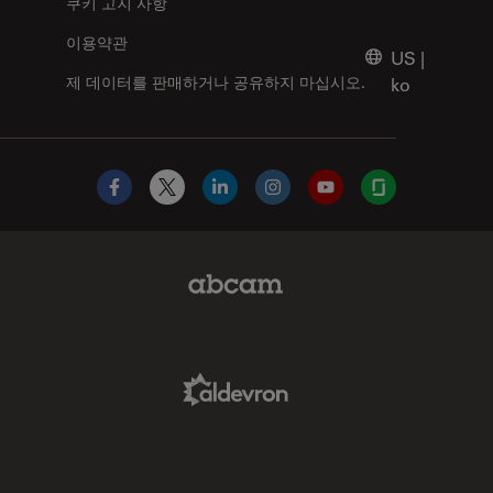
쿠키 고지 사항
이용약관
US
|
제 데이터를 판매하거나 공유하지 마십시오.
ko
Facebook
X
LinkedIn
Instagram
YouTube
Glassdoor
Abcam Limited Link
Aldevron Link