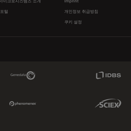
마이크로시스템즈 소개
Imprint
 포털
개인정보 취급방침
쿠키 설정
Genedata Link
IDBS Link
Phenomenex Link
Sciex Link