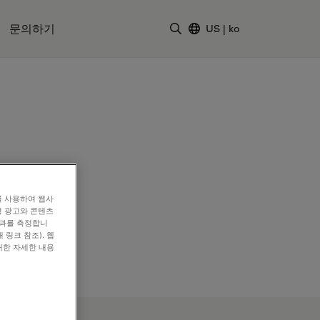
문의하기
US
|
ko
검색어 입력
를 사용하여 웹사
형 광고와 콘텐츠
효과를 측정합니
 링크 참조). 웹
대한 자세한 내용