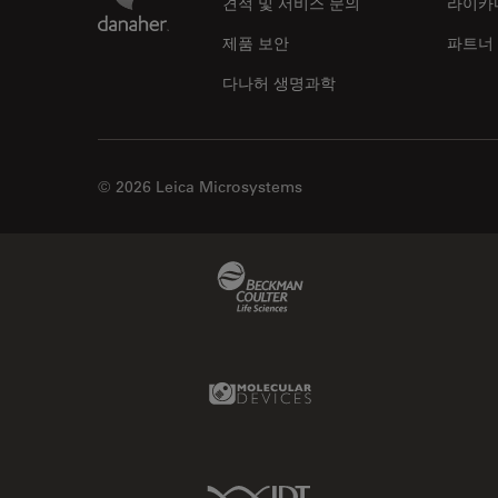
견적 및 서비스 문의
라이카
제품 보안
파트너
다나허 생명과학
© 2026 Leica Microsystems
Beckman Coulter Link
Molecular Devices Link
IDT Link