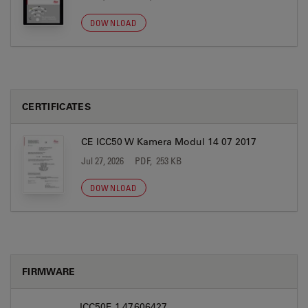
DOWNLOAD
CERTIFICATES
CE ICC50 W Kamera Modul 14 07 2017
Jul 27, 2026
PDF, 253 KB
DOWNLOAD
FIRMWARE
ICC50E 1.47.606427