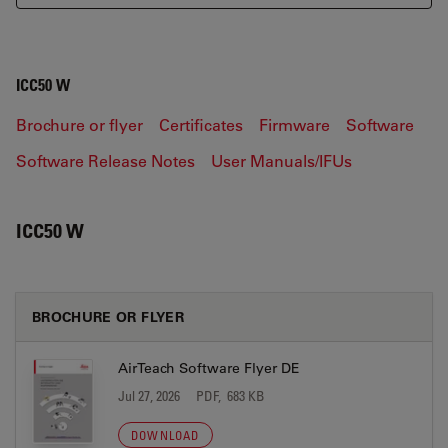
ICC50 W
Brochure or flyer
Certificates
Firmware
Software
Software Release Notes
User Manuals/IFUs
ICC50 W
BROCHURE OR FLYER
AirTeach Software Flyer DE
Jul 27, 2026
PDF, 683 KB
DOWNLOAD