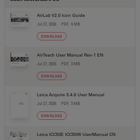
AirLab V2.0 Icon Guide
Jul 27, 2026
PDF, 4 MB
DOWNLOAD
AirTeach User Manual Rev-1 EN
Jul 27, 2026
PDF, 3 MB
DOWNLOAD
Leica Acquire 3.4.6 User Manual
Jul 27, 2026
PDF, 3 MB
DOWNLOAD
Leica ICC50E ICC50W UserManual CN