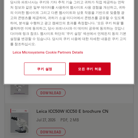
당사와 파트너사는 쿠키와 기타 추적 기술 그리고 귀하가 직접 제공하는 연락
Jul 27, 2026
PDF, 685 KB
처 정보와 같은 일부 데이터를 사용하여 웹사이트 사용 경험을 개선하고, 귀하
의 이러한 웹사이트 그리고 다른 웹사이트와 상호 작용을 기반으로 맞춤형 광
DOWNLOAD
고와 콘텐츠를 제공하며, 귀하가 소셜 미디어에서 콘텐츠를 공유할 수 있도록
하여, 분석을 수행하고 광고 캠페인의 효과를 측정합니다. '모든 쿠키 허용'를
클릭하면 이에 동의하고, 당사 파트너사와 이 데이터 공유에 동의하는 것입니
AirTeach Software Flyer PT
다(아래 링크 참조). 웹사이트 하단의 '쿠키 설정' 섹션에서 언제든지 동의 기본
설정을 변경할 수 있습니다. 당사의 쿠키 사용에 대한 자세한 내용은 쿠키 고지
Jul 27, 2026
PDF, 702 KB
를 참조하십시오.
Leica Microsystems Cookie Partners Details
DOWNLOAD
쿠키 설정
모든 쿠키 허용
AirTeach Sofware Flyer CN
Jul 27, 2026
PDF, 752 KB
DOWNLOAD
Leica ICC50W ICC50 E brochure CN
Jul 27, 2026
PDF, 2 MB
DOWNLOAD