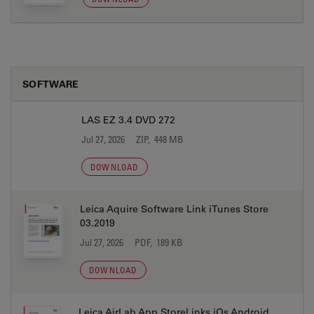
SOFTWARE
LAS EZ 3.4 DVD 272
Jul 27, 2026
ZIP, 448 MB
DOWNLOAD
Leica Aquire Software Link iTunes Store
03.2019
Jul 27, 2026
PDF, 189 KB
DOWNLOAD
Leica AirLab App StoreLinks iOs Android