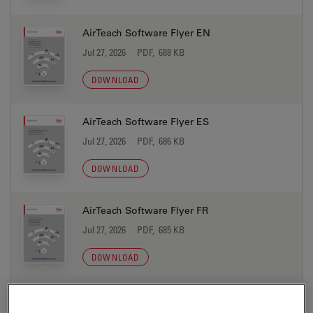
AirTeach Software Flyer EN
Jul 27, 2026
PDF, 688 KB
DOWNLOAD
AirTeach Software Flyer ES
Jul 27, 2026
PDF, 686 KB
DOWNLOAD
AirTeach Software Flyer FR
Jul 27, 2026
PDF, 685 KB
DOWNLOAD
AirTeach Software Flyer IT