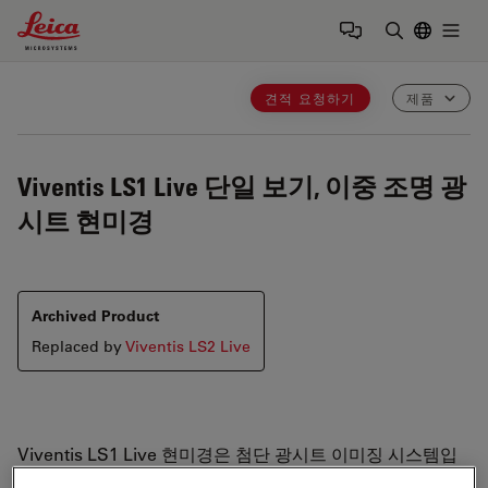
Leica Microsystems Logo
Togg
검색어 입력
견적 요청하기
제품
Viventis LS1 Live
단일 보기, 이중 조명 광
시트 현미경
Archived Product
Replaced by
Viventis LS2 Live
Viventis LS1 Live 현미경은 첨단 광시트 이미징 시스템입
니다. 이중 조명 및 단일 검출 기술을 사용하는 LS1 Live는