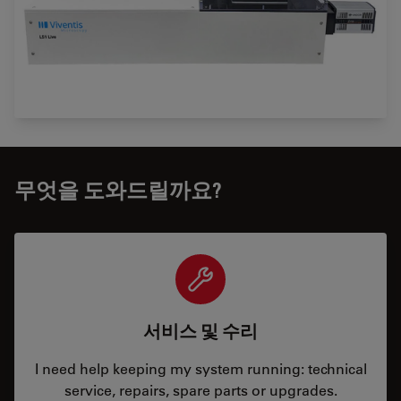
무엇을 도와드릴까요?
서비스 및 수리
I need help keeping my system running: technical
service, repairs, spare parts or upgrades.