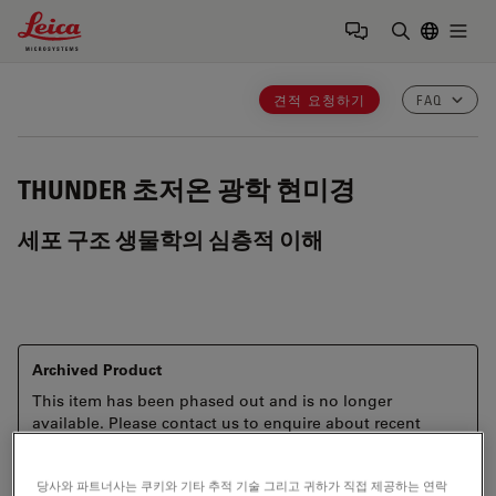
Leica Microsystems Logo
Togg
검색어 입력
견적 요청하기
FAQ
THUNDER
초저온 광학 현미경
세포 구조 생물학의 심층적 이해
Archived Product
This item has been phased out and is no longer
available. Please contact us to enquire about recent
alternative products that may suit your needs.
당사와 파트너사는 쿠키와 기타 추적 기술 그리고 귀하가 직접 제공하는 연락