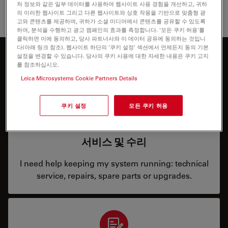
처 정보와 같은 일부 데이터를 사용하여 웹사이트 사용 경험을 개선하고, 귀하
의 이러한 웹사이트 그리고 다른 웹사이트와 상호 작용을 기반으로 맞춤형 광
고와 콘텐츠를 제공하며, 귀하가 소셜 미디어에서 콘텐츠를 공유할 수 있도록
하여, 분석을 수행하고 광고 캠페인의 효과를 측정합니다. '모든 쿠키 허용'를
클릭하면 이에 동의하고, 당사 파트너사와 이 데이터 공유에 동의하는 것입니
다(아래 링크 참조). 웹사이트 하단의 '쿠키 설정' 섹션에서 언제든지 동의 기본
설정을 변경할 수 있습니다. 당사의 쿠키 사용에 대한 자세한 내용은 쿠키 고지
무엇을 도와드릴까요?
를 참조하십시오.
Leica Microsystems Cookie Partners Details
쿠키 설정
모든 쿠키 허용
서비스 및 수리
I need help keeping my system running: technical
service, repairs, spare parts or upgrades.