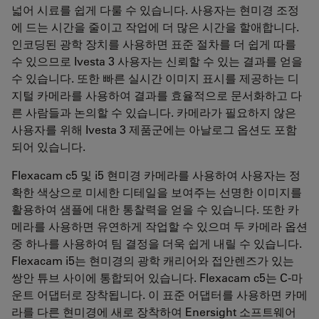
넓어 시료를 쉽게 다룰 수 있습니다. 사용자는 현미경 조정
에 드는 시간을 줄이고 작업에 더 많은 시간을 할애합니다.
인코딩된 광학 장치를 사용하면 표준 절차를 더 쉽게 따를
수 있으므로 Ivesta 3 사용자는 신뢰할 수 있는 결과를 얻을
수 있습니다. 또한 빠른 실시간 이미지 표시를 제공하는 디
지털 카메라를 사용하여 결과를 효율적으로 문서화하고 다
른 사람들과 논의할 수 있습니다. 카메라가 필요하지 않은
사용자를 위해 Ivesta 3 제품군에는 아날로그 옵션도 포함
되어 있습니다.
Flexacam c5 및 i5 현미경 카메라를 사용하여 사용자는 정
확한 색상으로 미세한 디테일을 보여주는 선명한 이미지를
활용하여 샘플에 대한 통찰력을 얻을 수 있습니다. 또한 카
메라를 사용하면 유연하게 작업할 수 있으며 두 카메라 옵션
중 하나를 사용하여 팀 결정을 더욱 쉽게 내릴 수 있습니다.
Flexacam i5는 현미경의 광학 캐리어와 접안렌즈가 있는
쌍안 튜브 사이에 통합되어 있습니다. Flexacam c5는 C-마
운트 어댑터로 장착됩니다. 이 표준 어댑터를 사용하면 카메
라를 다른 현미경에 새로 장착하여 Enersight 소프트웨어