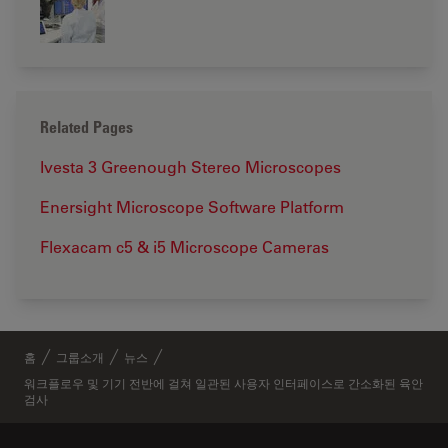
Related Pages
Ivesta 3 Greenough Stereo Microscopes
Enersight Microscope Software Platform
Flexacam c5 & i5 Microscope Cameras
홈
그룹소개
뉴스
워크플로우 및 기기 전반에 걸쳐 일관된 사용자 인터페이스로 간소화된 육안
검사