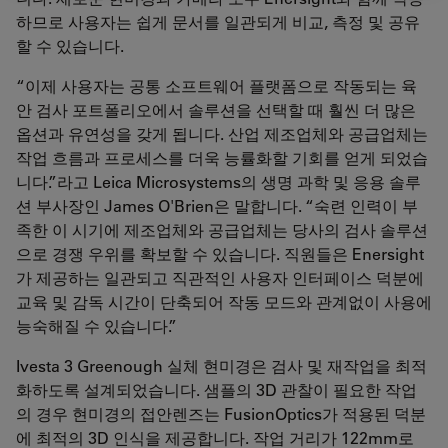
하므로 사용자는 쉽게 문서를 일관되게 비교, 측정 및 공유
할 수 있습니다.
“이제 사용자는 공통 소프트웨어 플랫폼으로 작동되는 육
안 검사 포트폴리오에서 솔루션을 선택할 때 훨씬 더 많은
옵션과 유연성을 갖게 됩니다. 산업 제조업체와 공급업체는
작업 흐름과 프로세스를 더욱 능률화할 기회를 얻게 되었습
니다.”라고 Leica Microsystems의 생명 과학 및 응용 솔루
션 부사장인 James O'Brien은 말합니다. “숙련 인력이 부
족한 이 시기에 제조업체와 공급업체는 당사의 검사 솔루션
으로 경쟁 우위를 확보할 수 있습니다. 직원들은 Enersight
가 제공하는 일관되고 직관적인 사용자 인터페이스 덕분에
교육 및 감독 시간이 단축되어 작동 모드와 관계없이 사용에
능숙해질 수 있습니다.”
Ivesta 3 Greenough 실체 현미경은 검사 및 재작업을 최적
화하도록 설계되었습니다. 샘플의 3D 관찰이 필요한 작업
의 경우 현미경의 접안렌즈는 FusionOptics가 적용된 덕분
에 최적의 3D 인식을 제공합니다. 작업 거리가 122mm로