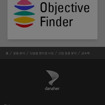
홈
응용 분야
산업용 현미경 시장
산업 응용 분야
금속학
Danaher Logo
Footer