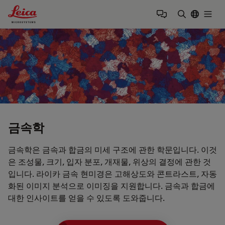
Leica Microsystems Logo
Togg
검색어 입력
금속학
금속학은 금속과 합금의 미세 구조에 관한 학문입니다. 이것
은 조성물, 크기, 입자 분포, 개재물, 위상의 결정에 관한 것
입니다. 라이카 금속 현미경은 고해상도와 콘트라스트, 자동
화된 이미지 분석으로 이미징을 지원합니다. 금속과 합금에
대한 인사이트를 얻을 수 있도록 도와줍니다.