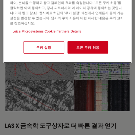
세부 사항 시각화
하여, 분석을 수행하고 광고 캠페인의 효과를 측정합니다. '모든 쿠키 허용'를
클릭하면 이에 동의하고, 당사 파트너사와 이 데이터 공유에 동의하는 것입니
라이카 현미경은 명시야, 암시야, DIC, 사선, 편광 조명 옵션
다(아래 링크 참조). 웹사이트 하단의 '쿠키 설정' 섹션에서 언제든지 동의 기본
설정을 변경할 수 있습니다. 당사의 쿠키 사용에 대한 자세한 내용은 쿠키 고지
을 제공하여 반사되는 금속 샘플의 미세한 미세 구조적 세부
를 참조하십시오.
사항을 시각화할 수 있습니다.
Leica Microsystems Cookie Partners Details
쿠키 설정
모든 쿠키 허용
LAS X 금속학 도구상자로 더 빠른 결과 얻기