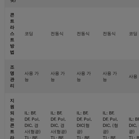
콘
트
라
스
코딩
전동식
전동식
전동식
코딩
트
방
법
조
명
사용 가
사용 가
사용 가
사용 가
사용
관
능
능
능
능
리
지
원
되
IL: BF,
IL: BF,
IL: BF,
IL: BF,
는
DF, Pol,
DF, Pol,
DF, Pol,
DF, Pol,
IL: B
콘
DIC, 경
DIC, 경
DIC(형
DIC, (형
DIC
트
사(형광)
사(형광)
광)
광)
광)
라
TL: BF,
TL: BF,
TL: BF,
TL: BF,
TL: B