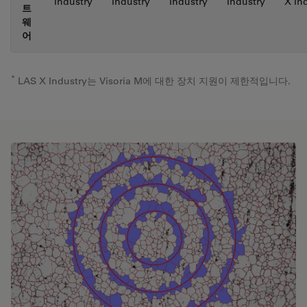
Industry
Industry
Industry
Industry
X In
트
웨
어
*
LAS X Industry는 Visoria M에 대한 장치 지원이 제한적입니다.