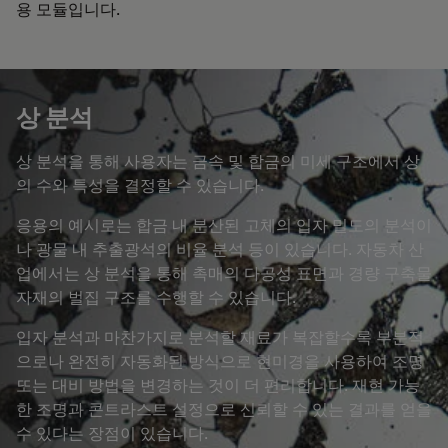
용 모듈입니다.
상 분석
상 분석을 통해 사용자는 금속 및 합금의 미세 구조에서 상
의 수와 특성을 결정할 수 있습니다.
응용의 예시로는 합금 내 분산된 고체의 입자 밀도의 분석이
나 광물 내 추출광석의 비율 분석 등이 있습니다. 자동차 산
업에서는 상 분석을 통해 촉매의 다공성 표면과 경량 구축물
자재의 벌집 구조를 수행할 수 있습니다.
입자 분석과 마찬가지로 분석할 재료가 복잡할수록 부분적
으로나 완전히 자동화된 방식으로 현미경을 사용하여 조명
또는 대비 방법을 변경하는 것이 더 편리합니다. 재현 가능
한 조명과 콘트라스트 설정으로 신뢰할 수 있는 결과를 얻을
수 있다는 장점이 있습니다.