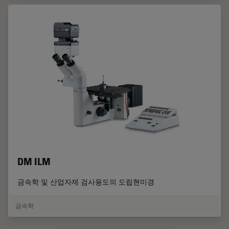
DM ILM
금속학 및 산업자제 검사용도의 도립현미경
금속학