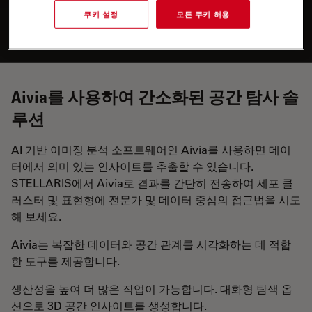
수동 오류를 줄여 시간을 절약하세요. SpectraPlex는 최적
쿠키 설정
모든 쿠키 허용
화된 촬영 설정을 자동으로 제공합니다.
Aivia를 사용하여 간소화된 공간 탐사 솔
루션
AI 기반 이미징 분석 소프트웨어인 Aivia를 사용하면 데이
터에서 의미 있는 인사이트를 추출할 수 있습니다.
STELLARIS에서 Aivia로 결과를 간단히 전송하여 세포 클
러스터 및 표현형에 전문가 및 데이터 중심의 접근법을 시도
해 보세요.
Aivia는 복잡한 데이터와 공간 관계를 시각화하는 데 적합
한 도구를 제공합니다.
생산성을 높여 더 많은 작업이 가능합니다. 대화형 탐색 옵
션으로 3D 공간 인사이트를 생성합니다.