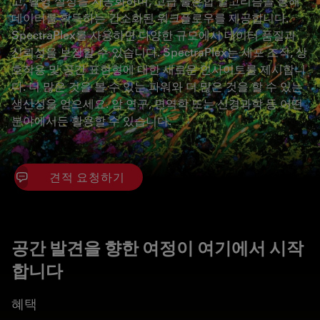
고, 촬영 설정을 자동화하며, 고급 불혼합 알고리즘을 통해
데이터를 획득하는 간소화된 워크플로우를 제공합니다.
SpectraPlex를 사용하면 다양한 규모에서 데이터 품질과
신뢰성을 보장할 수 있습니다. SpectraPlex는 세포 조직, 상
호작용 및 공간 표현형에 대한 새로운 인사이트를 제시합니
다. 더 많은 것을 볼 수 있는 파워와 더 많은 것을 할 수 있는
생산성을 얻으세요. 암 연구, 면역학 또는 신경과학 등 어떤
분야에서든 활용할 수 있습니다.
견적 요청하기
공간 발견을 향한 여정이 여기에서 시작
합니다
혜택