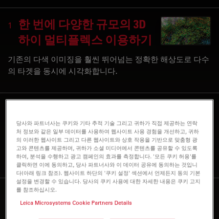
한 번에 다양한 규모의 3D
1
하이 멀티플렉스 이용하기
기존의 다색 이미징을 훨씬 뛰어넘는 정확한 해상도로 다수
의 타겟을 동시에 시각화합니다.
통합 기능으로 사전에 실
2
험 설계
당사와 파트너사는 쿠키와 기타 추적 기술 그리고 귀하가 직접 제공하는 연락
처 정보와 같은 일부 데이터를 사용하여 웹사이트 사용 경험을 개선하고, 귀하
의 이러한 웹사이트 그리고 다른 웹사이트와 상호 작용을 기반으로 맞춤형 광
Virtual Fridge 및 패널 디자인 기능을 사용하여 실험을 계
고와 콘텐츠를 제공하며, 귀하가 소셜 미디어에서 콘텐츠를 공유할 수 있도록
획하고 옵션을 탐색 및 단축할 수 있습니다.
하여, 분석을 수행하고 광고 캠페인의 효과를 측정합니다. '모든 쿠키 허용'를
클릭하면 이에 동의하고, 당사 파트너사와 이 데이터 공유에 동의하는 것입니
다(아래 링크 참조). 웹사이트 하단의 '쿠키 설정' 섹션에서 언제든지 동의 기본
설정을 변경할 수 있습니다. 당사의 쿠키 사용에 대한 자세한 내용은 쿠키 고지
를 참조하십시오.
유연한 고급 제어를 통한
3
Leica Microsystems Cookie Partners Details
지능적인 데이터 관리