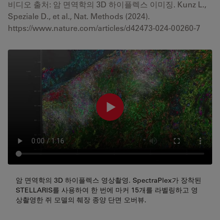
비디오 출처: 암 면역학의 3D 하이플렉스 이미징. Kunz L.,
Speziale D., et al., Nat. Methods (2024).
https://www.nature.com/articles/d42473-024-00260-7
암 면역학의 3D 하이플렉스 영상촬영. SpectraPlex가 장착된
STELLARIS를 사용하여 한 번에 마커 15개를 라벨링하고 영
상촬영한 쥐 모델의 췌장 종양 단면 오버뷰.