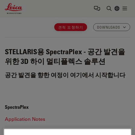
Leica Microsystems Logo
Togg
검색어 입력
견적 요청하기
DOWNLOADS
STELLARIS용 SpectraPlex
- 공간 발견을
위한 3D 하이 멀티플렉스 솔루션
공간 발견을 향한 여정이 여기에서 시작합니다
SpectraPlex
Application Notes