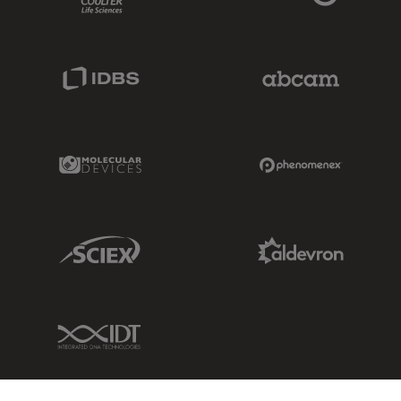
IDBS Link
Abcam Limited
Molecular Devices Link
Phenomenex L
Sciex Link
Aldevron Link
IDT Link