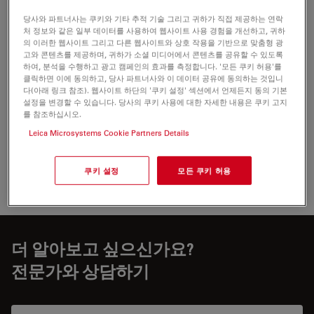
SpectraPlex
당사와 파트너사는 쿠키와 기타 추적 기술 그리고 귀하가 직접 제공하는 연락
처 정보와 같은 일부 데이터를 사용하여 웹사이트 사용 경험을 개선하고, 귀하
의 이러한 웹사이트 그리고 다른 웹사이트와 상호 작용을 기반으로 맞춤형 광
고와 콘텐츠를 제공하며, 귀하가 소셜 미디어에서 콘텐츠를 공유할 수 있도록
하여, 분석을 수행하고 광고 캠페인의 효과를 측정합니다. '모든 쿠키 허용'를
APPLICATION NOTES
클릭하면 이에 동의하고, 당사 파트너사와 이 데이터 공유에 동의하는 것입니
다(아래 링크 참조). 웹사이트 하단의 '쿠키 설정' 섹션에서 언제든지 동의 기본
설정을 변경할 수 있습니다. 당사의 쿠키 사용에 대한 자세한 내용은 쿠키 고지
App Note - 3D-Tissue Microenvironment
를 참조하십시오.
Using AI-Analysis
Leica Microsystems Cookie Partners Details
Jul 27, 2026
PDF, 4 MB
DOWNLOAD
쿠키 설정
모든 쿠키 허용
더 알아보고 싶으신가요?
전문가와 상담하기