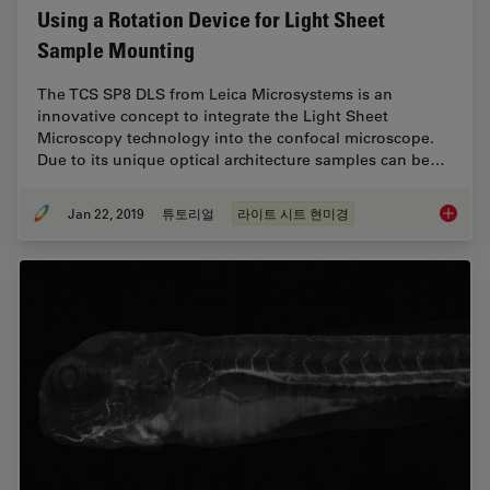
Using a Rotation Device for Light Sheet
Sample Mounting
The TCS SP8 DLS from Leica Microsystems is an
innovative concept to integrate the Light Sheet
Microscopy technology into the confocal microscope.
Due to its unique optical architecture samples can be…
Jan 22, 2019
튜토리얼
라이트 시트 현미경
Using a