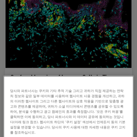
Confocal Imaging of Immune Cells in Tissue
Samples
당사와 파트너사는 쿠키와 기타 추적 기술 그리고 귀하가 직접 제공하는 연락
처 정보와 같은 일부 데이터를 사용하여 웹사이트 사용 경험을 개선하고, 귀하
In this webinar, you will discover how to perform 10-
의 이러한 웹사이트 그리고 다른 웹사이트와 상호 작용을 기반으로 맞춤형 광
color acquisition using a confocal microscope. The
고와 콘텐츠를 제공하며, 귀하가 소셜 미디어에서 콘텐츠를 공유할 수 있도록
challenges of imaged-based approaches to identify skin
하여, 분석을 수행하고 광고 캠페인의 효과를 측정합니다. '모든 쿠키 허용'를
immune cells. A new pipeline to assess…
클릭하면 이에 동의하고, 당사 파트너사와 이 데이터 공유에 동의하는 것입니
다(아래 링크 참조). 웹사이트 하단의 '쿠키 설정' 섹션에서 언제든지 동의 기본
설정을 변경할 수 있습니다. 당사의 쿠키 사용에 대한 자세한 내용은 쿠키 고지
Dec 05, 2022
웨비나
STELLARIS 기능
Confoca
를 참조하십시오.