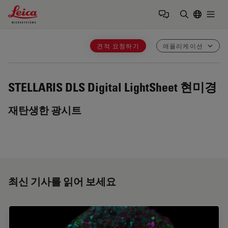
Leica Microsystems Logo
Togg
검색어 입력
견적 요청하기
애플리케이션
STELLARIS DLS
Digital LightSheet 현미경
재탄생한 광시트
최신 기사를 읽어 보세요