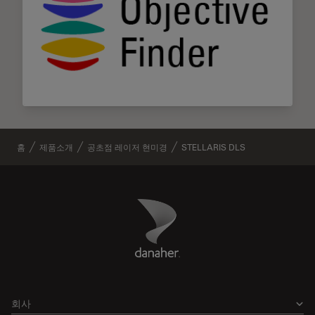
홈
제품소개
공초점 레이저 현미경
STELLARIS DLS
Danaher Logo
Footer
회사