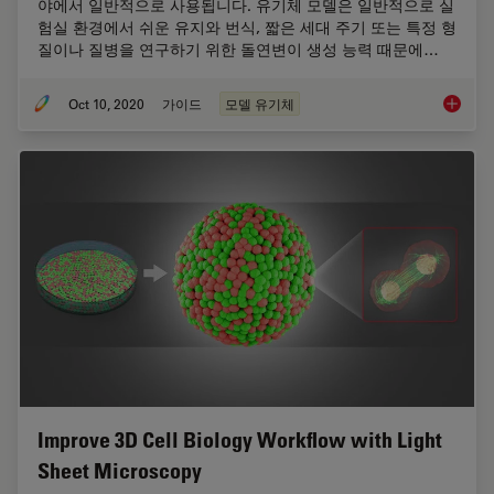
야에서 일반적으로 사용됩니다. 유기체 모델은 일반적으로 실
험실 환경에서 쉬운 유지와 번식, 짧은 세대 주기 또는 특정 형
질이나 질병을 연구하기 위한 돌연변이 생성 능력 때문에…
Oct 10, 2020
가이드
모델 유기체
연구 분
Improve 3D Cell Biology Workflow with Light
Sheet Microscopy