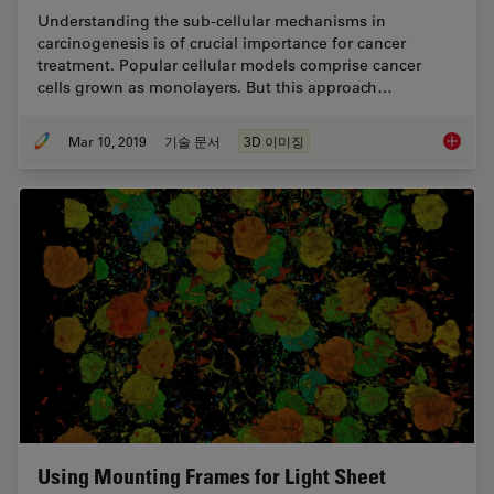
Understanding the sub-cellular mechanisms in
carcinogenesis is of crucial importance for cancer
treatment. Popular cellular models comprise cancer
cells grown as monolayers. But this approach…
Mar 10, 2019
기술 문서
3D 이미징
Improve
Using Mounting Frames for Light Sheet