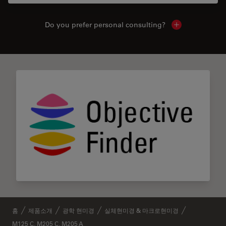
Do you prefer personal consulting?
Show local con
홈
제품소개
광학 현미경
실체현미경 & 마크로현미경
M125 C, M205 C, M205 A