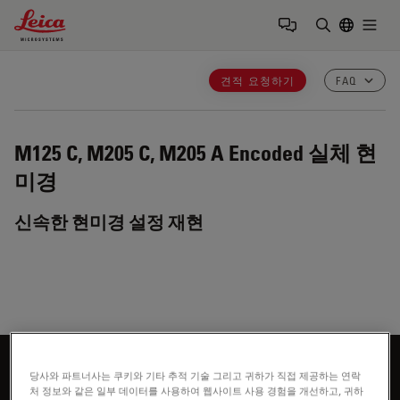
Leica Microsystems Logo
Togg
검색어 입력
견적 요청하기
FAQ
M125 C, M205 C, M205 A
Encoded 실체 현
미경
신속한 현미경 설정 재현
더 알아보고 싶으신가요?
당사와 파트너사는 쿠키와 기타 추적 기술 그리고 귀하가 직접 제공하는 연락
처 정보와 같은 일부 데이터를 사용하여 웹사이트 사용 경험을 개선하고, 귀하