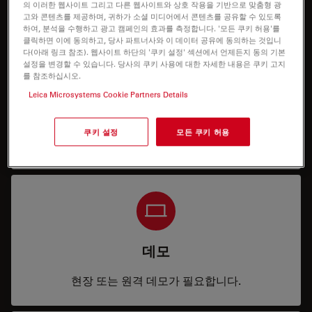
전문가와 상담하기
의 이러한 웹사이트 그리고 다른 웹사이트와 상호 작용을 기반으로 맞춤형 광
고와 콘텐츠를 제공하며, 귀하가 소셜 미디어에서 콘텐츠를 공유할 수 있도록
하여, 분석을 수행하고 광고 캠페인의 효과를 측정합니다. '모든 쿠키 허용'를
클릭하면 이에 동의하고, 당사 파트너사와 이 데이터 공유에 동의하는 것입니
다(아래 링크 참조). 웹사이트 하단의 '쿠키 설정' 섹션에서 언제든지 동의 기본
설정을 변경할 수 있습니다. 당사의 쿠키 사용에 대한 자세한 내용은 쿠키 고지
를 참조하십시오.
Leica Microsystems Cookie Partners Details
가격
쿠키 설정
모든 쿠키 허용
구성 또는 가격 정보가 필요합니다.
데모
현장 또는 원격 데모가 필요합니다.