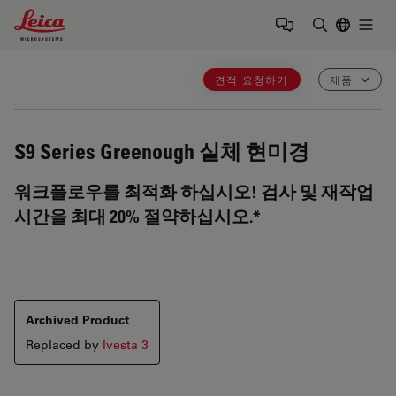
Leica Microsystems Logo
Togg
검색어 입력
견적 요청하기
제품
S9 Series
Greenough 실체 현미경
워크플로우를 최적화 하십시오! 검사 및 재작업
시간을 최대 20% 절약하십시오.*
Archived Product
Replaced by
Ivesta 3