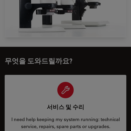
무엇을 도와드릴까요?
서비스 및 수리
I need help keeping my system running: technical
service, repairs, spare parts or upgrades.