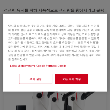
경쟁력 유지를 위해 지속적으로 생산량을 향상시키고 불량
률을 낮게 유지하며 고객의 요구에 부응하는 것은 매우 어려
운 일일 수 있습니다. Leica는 이러한 과제에 대처할 수 있도
당사와 파트너사는 쿠키와 기타 추적 기술 그리고 귀하가 직접 제공하는 연락
록 S9 실체 현미경 시리즈를 개발했습니다.
처 정보와 같은 일부 데이터를 사용하여 웹사이트 사용 경험을 개선하고, 귀하
의 이러한 웹사이트 그리고 다른 웹사이트와 상호 작용을 기반으로 맞춤형 광
이 차세대 Greenough 실체 현미경을 사용하면 현미경 조
고와 콘텐츠를 제공하며, 귀하가 소셜 미디어에서 콘텐츠를 공유할 수 있도록
하여, 분석을 수행하고 광고 캠페인의 효과를 측정합니다. '모든 쿠키 허용'를
정 시간이 감소해 시료의 세부 사항을 더 빨리 관찰할 수 있
클릭하면 이에 동의하고, 당사 파트너사와 이 데이터 공유에 동의하는 것입니
습니다.
다(아래 링크 참조). 웹사이트 하단의 '쿠키 설정' 섹션에서 언제든지 동의 기본
설정을 변경할 수 있습니다. 당사의 쿠키 사용에 대한 자세한 내용은 쿠키 고지
를 참조하십시오.
*Leica의 표준 산업용 실체 현미경 S6과 비교
Leica Microsystems Cookie Partners Details
쿠키 설정
모든 쿠키 허용