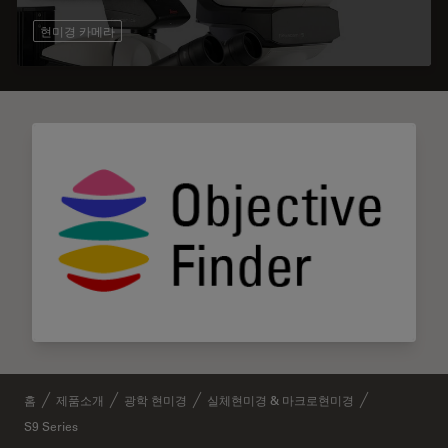
현미경 카메라
홈
제품소개
광학 현미경
실체현미경 & 마크로현미경
S9 Series