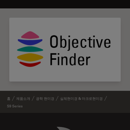
홈
제품소개
광학 현미경
실체현미경 & 마크로현미경
S9 Series
Danaher Logo