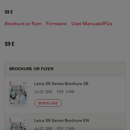
S9 E
Brochure or flyer
Firmware
User Manuals/IFUs
S9 E
BROCHURE OR FLYER
Leica S9 Series Brochure DE
Jul 27, 2026
PDF, 4 MB
DOWNLOAD
Leica S9 Series Brochure EN
Jul 27, 2026
PDF, 2 MB