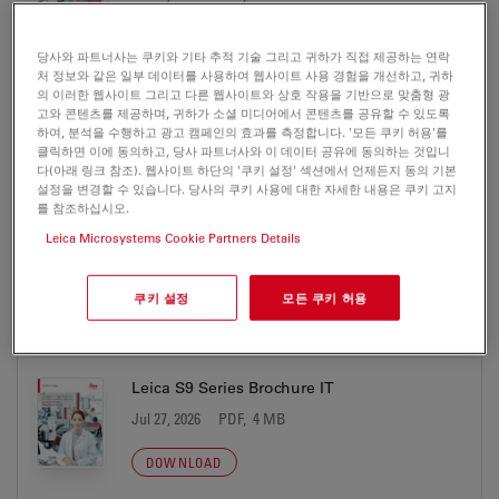
DOWNLOAD
당사와 파트너사는 쿠키와 기타 추적 기술 그리고 귀하가 직접 제공하는 연락
처 정보와 같은 일부 데이터를 사용하여 웹사이트 사용 경험을 개선하고, 귀하
의 이러한 웹사이트 그리고 다른 웹사이트와 상호 작용을 기반으로 맞춤형 광
Leica S9 Series Brochure ES
고와 콘텐츠를 제공하며, 귀하가 소셜 미디어에서 콘텐츠를 공유할 수 있도록
하여, 분석을 수행하고 광고 캠페인의 효과를 측정합니다. '모든 쿠키 허용'를
Jul 27, 2026
PDF, 4 MB
클릭하면 이에 동의하고, 당사 파트너사와 이 데이터 공유에 동의하는 것입니
다(아래 링크 참조). 웹사이트 하단의 '쿠키 설정' 섹션에서 언제든지 동의 기본
DOWNLOAD
설정을 변경할 수 있습니다. 당사의 쿠키 사용에 대한 자세한 내용은 쿠키 고지
를 참조하십시오.
Leica Microsystems Cookie Partners Details
Leica S9 Series Brochure FR
Jul 27, 2026
PDF, 1 MB
쿠키 설정
모든 쿠키 허용
DOWNLOAD
Leica S9 Series Brochure IT
Jul 27, 2026
PDF, 4 MB
DOWNLOAD