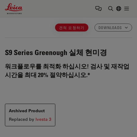
Leica Microsystems Logo
Togg
검색어 입력
견적 요청하기
DOWNLOADS
S9 Series
Greenough 실체 현미경
워크플로우를 최적화 하십시오! 검사 및 재작업
시간을 최대 20% 절약하십시오.*
Archived Product
Replaced by
Ivesta 3