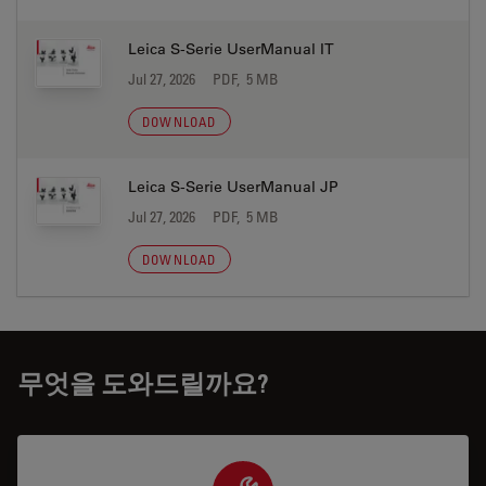
Leica S-Serie UserManual IT
Jul 27, 2026
PDF, 5 MB
DOWNLOAD
Leica S-Serie UserManual JP
Jul 27, 2026
PDF, 5 MB
DOWNLOAD
무엇을 도와드릴까요?