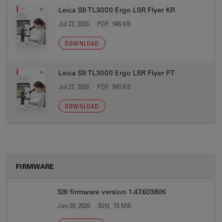
Leica S9 TL3000 Ergo LSR Flyer KR
Jul 27, 2026
PDF, 946 KB
DOWNLOAD
Leica S9 TL3000 Ergo LSR Flyer PT
Jul 27, 2026
PDF, 845 KB
DOWNLOAD
FIRMWARE
S9I firmware version 1.47.603806
Jan 28, 2026
BIN, 75 MB