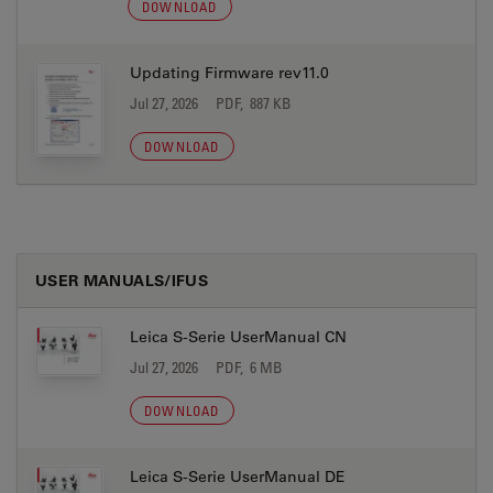
DOWNLOAD
Updating Firmware rev11.0
Jul 27, 2026
PDF, 887 KB
DOWNLOAD
USER MANUALS/IFUS
Leica S-Serie UserManual CN
Jul 27, 2026
PDF, 6 MB
DOWNLOAD
Leica S-Serie UserManual DE