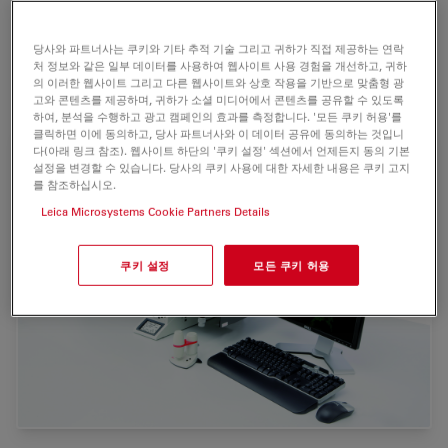
one으로 제공합니다. 매우 짧은 스위치시간, 한 파장에서
다른 것으로 변환 시 일정하게 자동유지되는 TIRF투과깊이,
당사와 파트너사는 쿠키와 기타 추적 기술 그리고 귀하가 직접 제공하는 연락
고도의 동기화된 영상기록속도 등은 살아있는 세포내의 동
처 정보와 같은 일부 데이터를 사용하여 웹사이트 사용 경험을 개선하고, 귀하
적인 과정을 연구하는 데에 새로운 지평을 열어줍니다.
의 이러한 웹사이트 그리고 다른 웹사이트와 상호 작용을 기반으로 맞춤형 광
고와 콘텐츠를 제공하며, 귀하가 소셜 미디어에서 콘텐츠를 공유할 수 있도록
하여, 분석을 수행하고 광고 캠페인의 효과를 측정합니다. '모든 쿠키 허용'를
클릭하면 이에 동의하고, 당사 파트너사와 이 데이터 공유에 동의하는 것입니
다(아래 링크 참조). 웹사이트 하단의 '쿠키 설정' 섹션에서 언제든지 동의 기본
설정을 변경할 수 있습니다. 당사의 쿠키 사용에 대한 자세한 내용은 쿠키 고지
를 참조하십시오.
Leica Microsystems Cookie Partners Details
쿠키 설정
모든 쿠키 허용