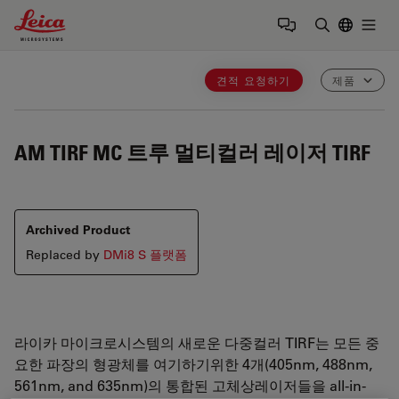
Leica Microsystems Logo
Togg
검색어 입력
견적 요청하기
제품
AM TIRF MC
트루 멀티컬러 레이저 TIRF
Archived Product
Replaced by
DMi8 S 플랫폼
라이카 마이크로시스템의 새로운 다중컬러 TIRF는 모든 중
요한 파장의 형광체를 여기하기위한 4개(
405nm, 488nm,
561nm, and 635nm)
의 통합된 고체상레이저들을 all-in-