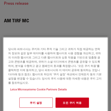
Press release
AM TIRF MC
BROCHURE OR FLYER
당사와 파트너사는 쿠키와 기타 추적 기술 그리고 귀하가 직접 제공하는 연락
처 정보와 같은 일부 데이터를 사용하여 웹사이트 사용 경험을 개선하고, 귀하
High Super Resolution-brochure.en
의 이러한 웹사이트 그리고 다른 웹사이트와 상호 작용을 기반으로 맞춤형 광
Jul 27, 2026
PDF, 859 KB
고와 콘텐츠를 제공하며, 귀하가 소셜 미디어에서 콘텐츠를 공유할 수 있도록
하여, 분석을 수행하고 광고 캠페인의 효과를 측정합니다. '모든 쿠키 허용'를
클릭하면 이에 동의하고, 당사 파트너사와 이 데이터 공유에 동의하는 것입니
DOWNLOAD
다(아래 링크 참조). 웹사이트 하단의 '쿠키 설정' 섹션에서 언제든지 동의 기본
설정을 변경할 수 있습니다. 당사의 쿠키 사용에 대한 자세한 내용은 쿠키 고지
를 참조하십시오.
Leica AM TIRF MC-Brochure EN
Leica Microsystems Cookie Partners Details
Jul 27, 2026
PDF, 707 KB
DOWNLOAD
쿠키 설정
모든 쿠키 허용