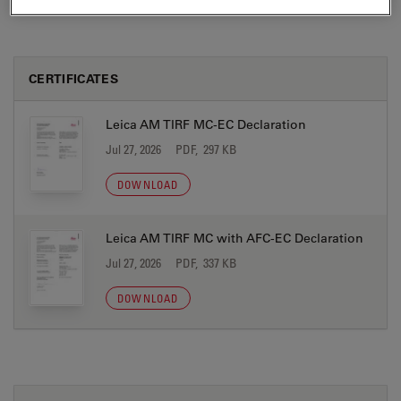
CERTIFICATES
Leica AM TIRF MC-EC Declaration
Jul 27, 2026
PDF, 297 KB
DOWNLOAD
Leica AM TIRF MC with AFC-EC Declaration
Jul 27, 2026
PDF, 337 KB
DOWNLOAD