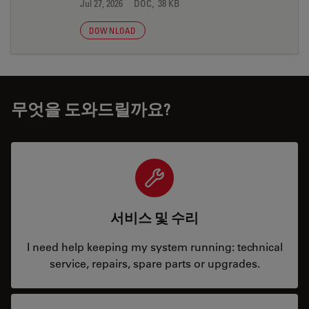
Jul 27, 2026
DOC, 38 KB
DOWNLOAD
무엇을 도와드릴까요?
서비스 및 수리
I need help keeping my system running: technical
service, repairs, spare parts or upgrades.