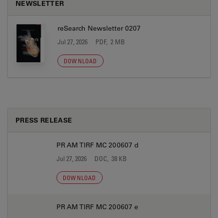
NEWSLETTER
reSearch Newsletter 0207
Jul 27, 2026
PDF, 2 MB
DOWNLOAD
PRESS RELEASE
PR AM TIRF MC 200607 d
Jul 27, 2026
DOC, 38 KB
DOWNLOAD
PR AM TIRF MC 200607 e