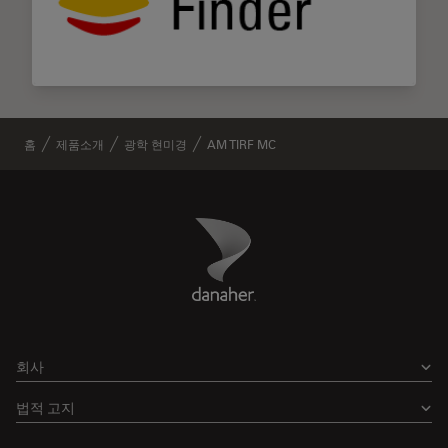
홈
제품소개
광학 현미경
AM TIRF MC
Danaher Logo
Footer
회사
법적 고지