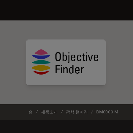
홈
제품소개
광학 현미경
DM6000 M