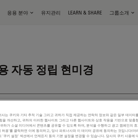
응용 분야
유지관리
LEARN & SHARE
그룹소개
용 자동 정립 현미경
ilable. Please contact us to enquire about recent alternative prod
사는 쿠키와 기타 추적 기술 그리고 귀하가 직접 제공하는 연락처 정보와 같은 일부 데이터
험을 개선하고, 귀하의 이러한 웹사이트 그리고 다른 웹사이트와 상호 작용을 기반으로 맞춤
 귀하가 소셜 미디어에서 콘텐츠를 공유할 수 있도록 하여, 분석을 수행하고 광고 캠페인의 
쿠키 허용'를 클릭하면 이에 동의하고, 당사 파트너사와 이 데이터 공유에 동의하는 것입니다(아래
 '쿠키 설정' 섹션에서 언제든지 동의 기본 설정을 변경할 수 있습니다. 당사의 쿠키 사용에 