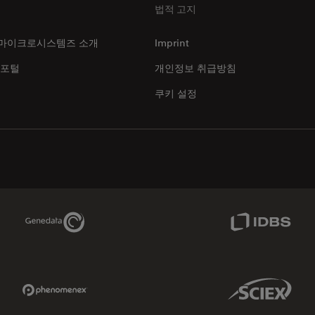
법적 고지
마이크로시스템즈 소개
Imprint
 포털
개인정보 취급방침
쿠키 설정
Genedata Link
IDBS Link
Phenomenex Link
Sciex Link