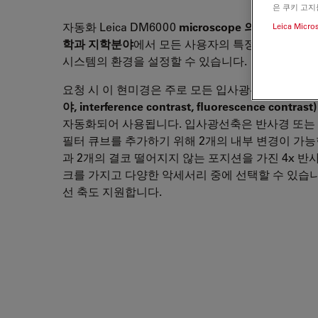
은 쿠키 고지
자동화 Leica DM6000
microscope 의
모듈식 설
Leica Micro
학과 지학분야
에서 모든 사용자의 특정 응용과 선
시스템의 환경을 설정할 수 있습니다.
요청 시 이 현미경은 주로 모든 입사광선 방식
(명시
야, interference contrast, fluorescence contrast)
자동화되어 사용됩니다. 입사광선축은 반사경 또는
필터 큐브를 추가하기 위해 2개의 내부 변경이 가
과 2개의 결코 떨어지지 않는 포지션을 가진 4x 반
크를 가지고 다양한 악세서리 중에 선택할 수 있습니
선 축도 지원합니다.