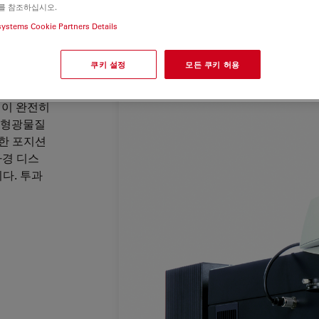
를 참조하십시오.
계는
물질과
systems Cookie Partners Details
호도에 따라
쿠키 설정
모든 쿠키 허용
야, 암시
이 완전히
 형광물질
능한 포지션
사경 디스
다. 투과