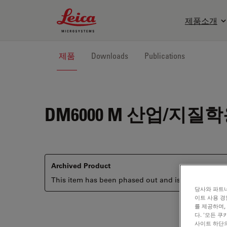
Leica Microsystems Logo
제품소개
제품
Downloads
Publications
DM6000 M
산업/지질학
Archived Product
This item has been phased out and is no longer ava
당사와 파트너
이트 사용 경
를 제공하며,
다. '모든 
사이트 하단의