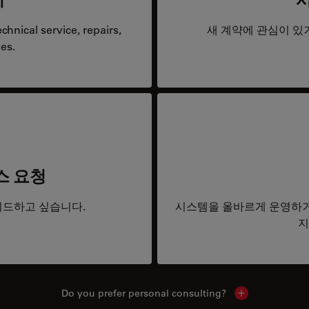
hnical service, repairs,
새 계약에 관심이 있
es.
스 요청
드하고 싶습니다.
시스템을 올바르게 운영하거
지
Do you prefer personal consulting?
Show local con