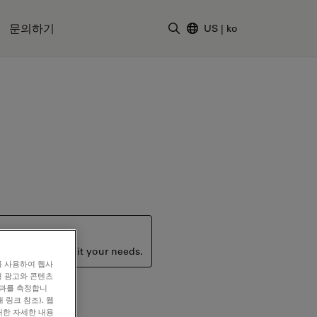
문의하기
US
|
ko
검색어 입력
ucts that may suit your needs.
를 사용하여 웹사
형 광고와 콘텐츠
효과를 측정합니
 링크 참조). 웹
대한 자세한 내용