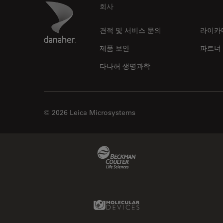
Footer
Danaher Logo
회사
견적 및 서비스 문의
라이카
제품 보안
파트너
다나허 생명과학
© 2026 Leica Microsystems
Beckman Coulter Link
Molecular Devices Link