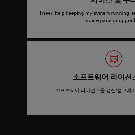
I need help keeping my system running: tec
spare parts or upgrad
소프트웨어 라이선
소프트웨어 라이선스를 갱신/업그레이