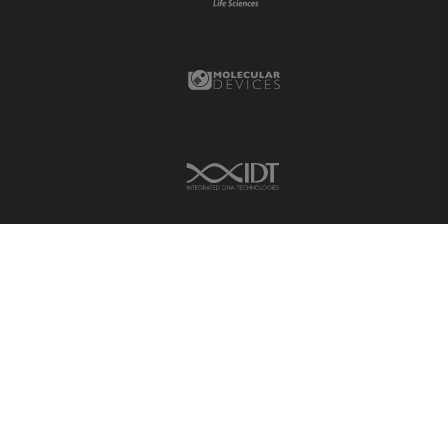
Molecular Devices Link
IDT Link