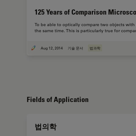
125 Years of Comparison Microsc
To be able to optically compare two objects with 
the same time. This is particularly true for comp
Aug 12, 2014
기술 문서
법과학
Fields of Application
법의학