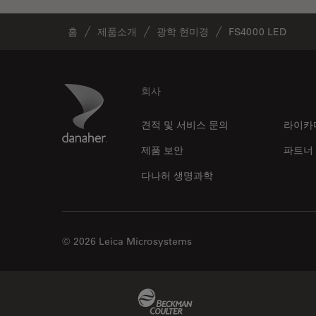
홈
제품소개
광학 현미경
FS4000 LED
Footer
Danaher Logo
회사
견적 및 서비스 문의
라이카
제품 보안
파트너
다나허 생명과학
© 2026 Leica Microsystems
Beckman Coulter Link