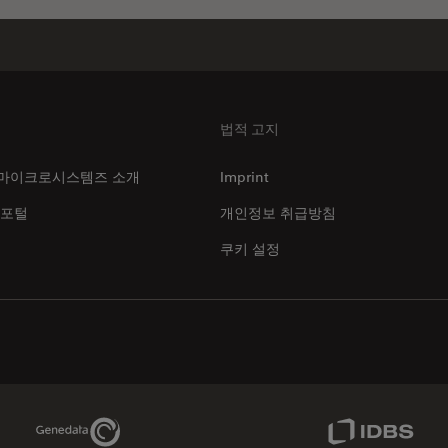
법적 고지
마이크로시스템즈 소개
Imprint
 포털
개인정보 취급방침
쿠키 설정
Genedata Link
IDBS Link