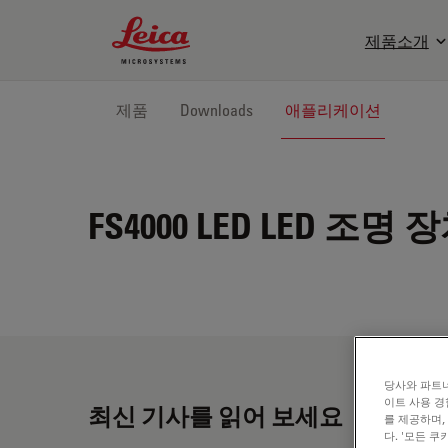
Leica Microsystems Logo
제품소개
제품
Downloads
애플리케이션
FS4000 LED
LED 조명 
당사와 파트너
이트 사용 경
최신 기사를 읽어 보세요
를 제공하며,
다. '모든 