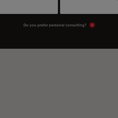
Do you prefer personal consulting?
Show local con