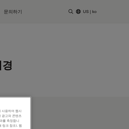
문의하기
US
|
ko
검색어 입력
미경
를 사용하여 웹사
형 광고와 콘텐츠
효과를 측정합니
 링크 참조). 웹