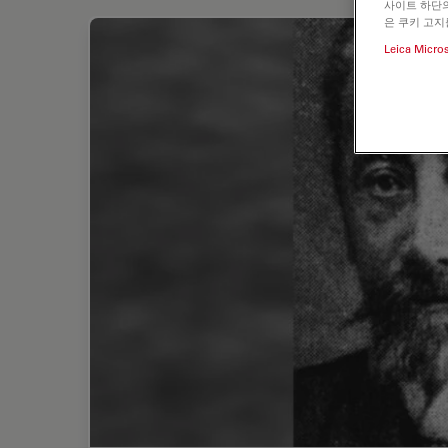
사이트 하단의
은 쿠키 고지
Leica Micro