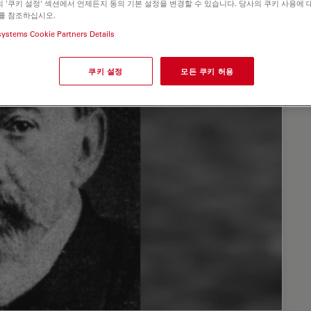
 '쿠키 설정' 섹션에서 언제든지 동의 기본 설정을 변경할 수 있습니다. 당사의 쿠키 사용에 
를 참조하십시오.
systems Cookie Partners Details
쿠키 설정
모든 쿠키 허용