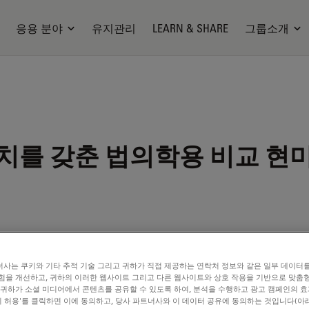
응용 분야
유지관리
LEARN & SHARE
그룹소개
장치를 갖춘 법의학용 비교 현
사는 쿠키와 기타 추적 기술 그리고 귀하가 직접 제공하는 연락처 정보와 같은 일부 데이터
험을 개선하고, 귀하의 이러한 웹사이트 그리고 다른 웹사이트와 상호 작용을 기반으로 맞춤
 귀하가 소셜 미디어에서 콘텐츠를 공유할 수 있도록 하여, 분석을 수행하고 광고 캠페인의 
쿠키 허용'를 클릭하면 이에 동의하고, 당사 파트너사와 이 데이터 공유에 동의하는 것입니다(아래