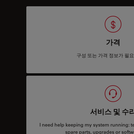
가격
구성 또는 가격 정보가 필
서비스 및 수
I need help keeping my system running: tec
spare parts, upgrades or softw