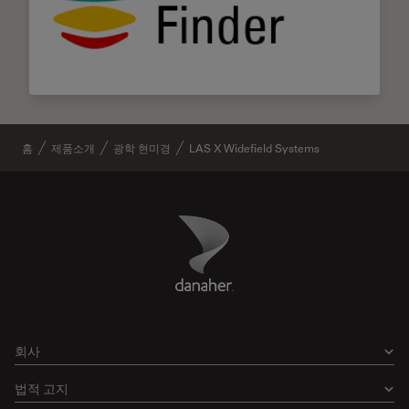
홈
제품소개
광학 현미경
LAS X Widefield Systems
Danaher Logo
Footer
회사
법적 고지