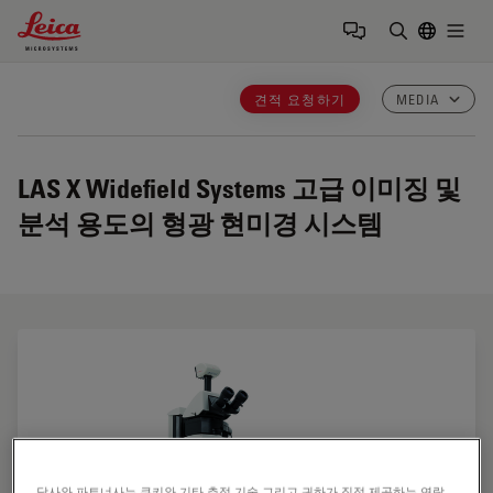
Leica Microsystems Logo
Togg
검색어 입력
견적 요청하기
MEDIA
LAS X Widefield Systems
고급 이미징 및
분석 용도의 형광 현미경 시스템
당사와 파트너사는 쿠키와 기타 추적 기술 그리고 귀하가 직접 제공하는 연락