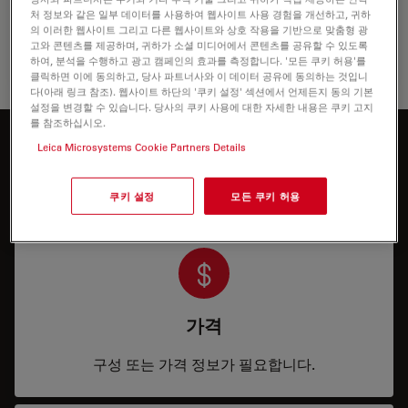
처 정보와 같은 일부 데이터를 사용하여 웹사이트 사용 경험을 개선하고, 귀하
의 이러한 웹사이트 그리고 다른 웹사이트와 상호 작용을 기반으로 맞춤형 광
고와 콘텐츠를 제공하며, 귀하가 소셜 미디어에서 콘텐츠를 공유할 수 있도록
하여, 분석을 수행하고 광고 캠페인의 효과를 측정합니다. '모든 쿠키 허용'를
클릭하면 이에 동의하고, 당사 파트너사와 이 데이터 공유에 동의하는 것입니
다(아래 링크 참조). 웹사이트 하단의 '쿠키 설정' 섹션에서 언제든지 동의 기본
설정을 변경할 수 있습니다. 당사의 쿠키 사용에 대한 자세한 내용은 쿠키 고지
를 참조하십시오.
더 알아보고 싶으신가요?
Leica Microsystems Cookie Partners Details
전문가와 상담하기
쿠키 설정
모든 쿠키 허용
가격
구성 또는 가격 정보가 필요합니다.