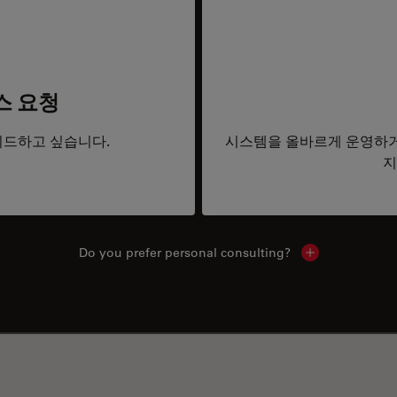
스 요청
드하고 싶습니다.
시스템을 올바르게 운영하거
지
Do you prefer personal consulting?
Show local con