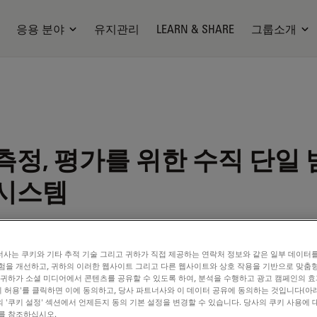
응용 분야
유지관리
LEARN & SHARE
그룹소개
정, 평가를 위한 수직 단일 빔 경
 시스템
사는 쿠키와 기타 추적 기술 그리고 귀하가 직접 제공하는 연락처 정보와 같은 일부 데이터
험을 개선하고, 귀하의 이러한 웹사이트 그리고 다른 웹사이트와 상호 작용을 기반으로 맞춤
 귀하가 소셜 미디어에서 콘텐츠를 공유할 수 있도록 하여, 분석을 수행하고 광고 캠페인의 
ilable. Please contact us to enquire about recent alternative prod
쿠키 허용'를 클릭하면 이에 동의하고, 당사 파트너사와 이 데이터 공유에 동의하는 것입니다(아래
 '쿠키 설정' 섹션에서 언제든지 동의 기본 설정을 변경할 수 있습니다. 당사의 쿠키 사용에 
를 참조하십시오.