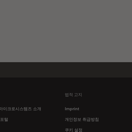
법적 고지
마이크로시스템즈 소개
Imprint
 포털
개인정보 취급방침
쿠키 설정