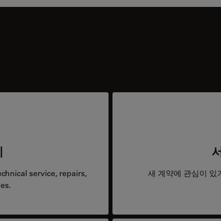
리
hnical service, repairs,
새 계약에 관심이 있
es.