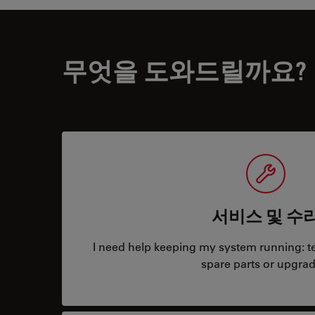
무엇을 도와드릴까요?
서비스 및 수
I need help keeping my system running: tec
spare parts or upgrad