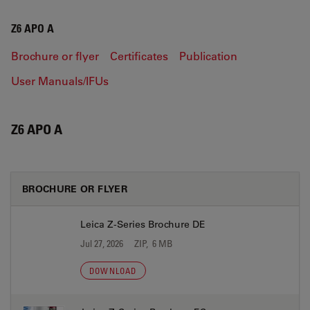
Z6 APO A
Brochure or flyer
Certificates
Publication
User Manuals/IFUs
Z6 APO A
BROCHURE OR FLYER
Leica Z-Series Brochure DE
Jul 27, 2026
ZIP, 6 MB
DOWNLOAD