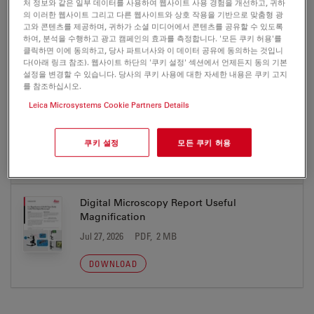
처 정보와 같은 일부 데이터를 사용하여 웹사이트 사용 경험을 개선하고, 귀하
의 이러한 웹사이트 그리고 다른 웹사이트와 상호 작용을 기반으로 맞춤형 광
고와 콘텐츠를 제공하며, 귀하가 소셜 미디어에서 콘텐츠를 공유할 수 있도록
CE Leica Z6 APO A 04 10 2013
하여, 분석을 수행하고 광고 캠페인의 효과를 측정합니다. '모든 쿠키 허용'를
클릭하면 이에 동의하고, 당사 파트너사와 이 데이터 공유에 동의하는 것입니
Jul 27, 2026
PDF, 281 KB
다(아래 링크 참조). 웹사이트 하단의 '쿠키 설정' 섹션에서 언제든지 동의 기본
설정을 변경할 수 있습니다. 당사의 쿠키 사용에 대한 자세한 내용은 쿠키 고지
DOWNLOAD
를 참조하십시오.
Leica Microsystems Cookie Partners Details
쿠키 설정
모든 쿠키 허용
PUBLICATION
Digital Microscopy Report Useful
Magnification
Jul 27, 2026
PDF, 2 MB
DOWNLOAD