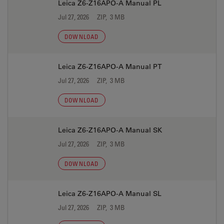
Leica Z6-Z16APO-A Manual PL
Jul 27, 2026
ZIP, 3 MB
DOWNLOAD
Leica Z6-Z16APO-A Manual PT
Jul 27, 2026
ZIP, 3 MB
DOWNLOAD
Leica Z6-Z16APO-A Manual SK
Jul 27, 2026
ZIP, 3 MB
DOWNLOAD
Leica Z6-Z16APO-A Manual SL
Jul 27, 2026
ZIP, 3 MB