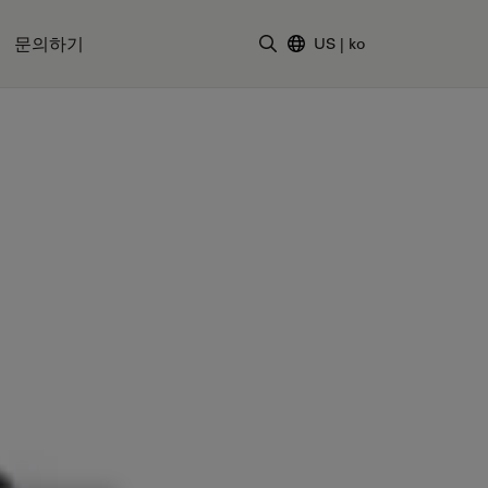
문의하기
US
|
ko
검색어 입력