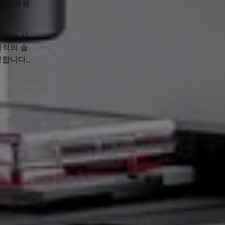
배양 응용
teo 시
최적의 솔
합니다..