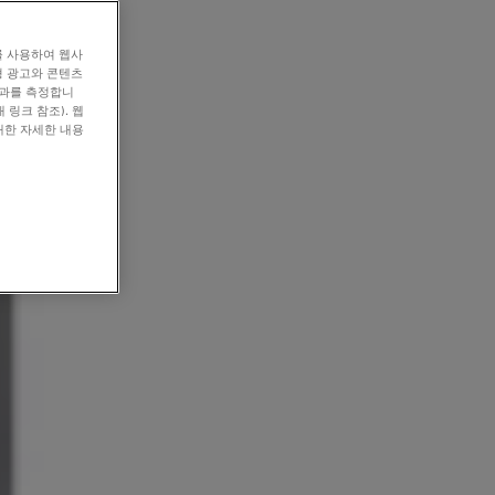
를 사용하여 웹사
형 광고와 콘텐츠
효과를 측정합니
 링크 참조). 웹
대한 자세한 내용