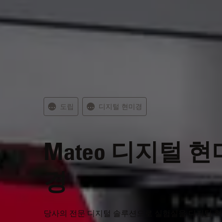
도립
디지털 현미경
⋯
⋯
Mateo
디지털 현
경
당사의 전문 디지털 솔루션으로 실험실을 디지털 