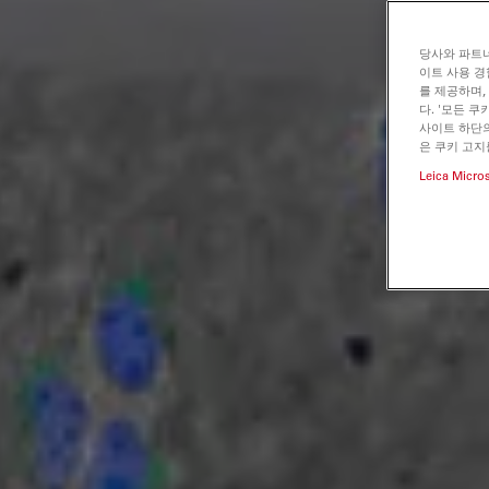
당사와 파트너
이트 사용 경
를 제공하며,
다. '모든 
사이트 하단의
은 쿠키 고지
Leica Micro