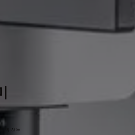
미
혁신의 선두