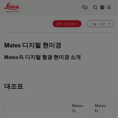
Leica Microsystems Logo
Togg
검색어 입력
견적 요청하기
기술 사양
Mateo
디지털 현미경
Mateo FL 디지털 형광 현미경 소개
대조표
Mateo
Mateo
TL
FL