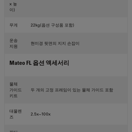
x 높
이)
무게
22kg(옵션 구성품 포함)
운송
현미경 뒷면의 지지 손잡이
지원
Mateo FL 옵션 액세서리
물체
가이드
두 개의 고정 프레임이 있는 물체 가이드 포함
키트
대물렌
2.5x~100x
즈