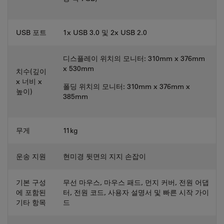
USB 포트
1x USB 3.0 및 2x USB 2.0
디스플레이 위치의 모니터: 310mm x 376mm
x 530mm
치수(깊이
x 너비 x
폴딩 위치의 모니터: 310mm x 376mm x
높이)
385mm
무게
11kg
운송 지원
현미경 뒷면의 지지 손잡이
기본 구성
무선 마우스, 마우스 패드, 먼지 커버, 전원 어댑
에 포함된
터, 전원 코드, 사용자 설명서 및 빠른 시작 가이
기타 항목
드