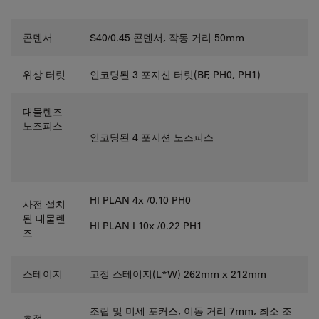
콘덴서
S40/0.45 콘덴서, 작동 거리 50mm
위상 터릿
인코딩된 3 포지션 터릿(BF, PH0, PH1)
대물렌즈
노즈피스
인코딩된 4 포지션 노즈피스
HI PLAN 4x /0.10 PH0
사전 설치
된 대물렌
HI PLAN I 10x /0.22 PH1
즈
스테이지
고정 스테이지(L*W) 262mm x 212mm
조립 및 미세 포커스, 이동 거리 7mm, 최소 조
초점