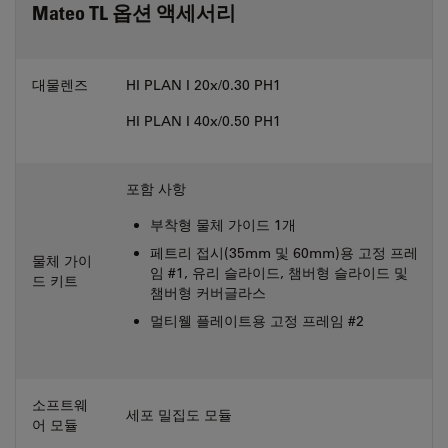
Mateo TL 옵션 액세서리
대물렌즈
HI PLAN I 20x/0.30 PH1
HI PLAN I 40x/0.50 PH1
포함 사항
부착형 물체 가이드 1개
페트리 접시(35mm 및 60mm)용 고정 프레
물체 가이
임 #1, 유리 슬라이드, 챔버형 슬라이드 및
드 키트
챔버형 커버글라스
멀티웰 플레이트용 고정 프레임 #2
소프트웨
세포 밀집도 모듈
어 모듈