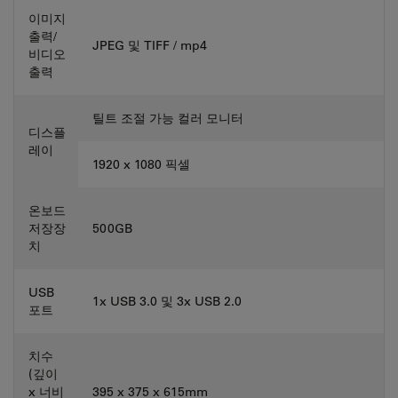
이미지
출력/
JPEG 및 TIFF / mp4
비디오
출력
틸트 조절 가능 컬러 모니터
디스플
레이
1920 x 1080 픽셀
온보드
저장장
500GB
치
USB
1x USB 3.0 및 3x USB 2.0
포트
치수
(깊이
x 너비
395 x 375 x 615mm