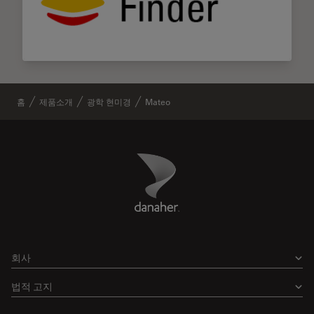
홈
제품소개
광학 현미경
Mateo
Danaher Logo
Footer
회사
법적 고지