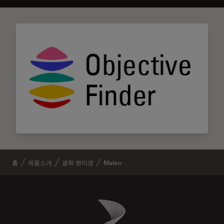
홈
제품소개
광학 현미경
Mateo
Danaher Logo
Footer