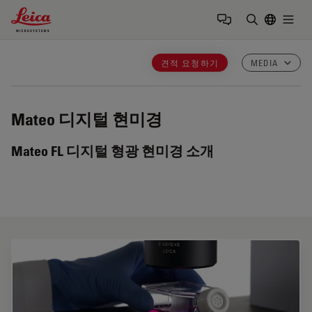
Leica Microsystems Logo
Togg
검색어 입력
견적 요청하기
MEDIA
Mateo
디지털 현미경
Mateo FL 디지털 형광 현미경 소개