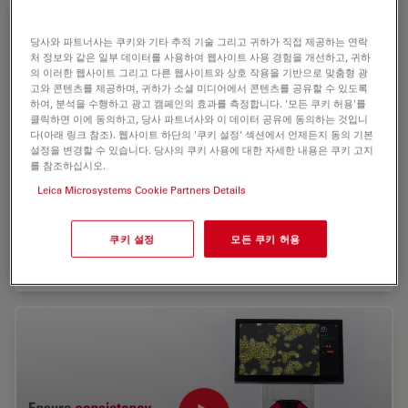
당사와 파트너사는 쿠키와 기타 추적 기술 그리고 귀하가 직접 제공하는 연락
처 정보와 같은 일부 데이터를 사용하여 웹사이트 사용 경험을 개선하고, 귀하
의 이러한 웹사이트 그리고 다른 웹사이트와 상호 작용을 기반으로 맞춤형 광
고와 콘텐츠를 제공하며, 귀하가 소셜 미디어에서 콘텐츠를 공유할 수 있도록
하여, 분석을 수행하고 광고 캠페인의 효과를 측정합니다. '모든 쿠키 허용'를
클릭하면 이에 동의하고, 당사 파트너사와 이 데이터 공유에 동의하는 것입니
다(아래 링크 참조). 웹사이트 하단의 '쿠키 설정' 섹션에서 언제든지 동의 기본
설정을 변경할 수 있습니다. 당사의 쿠키 사용에 대한 자세한 내용은 쿠키 고지
를 참조하십시오.
Mateo FL 디지털 형광 현미경 소개
Leica Microsystems Cookie Partners Details
세포 배양 연구 시 일관된 세포 배양 분석을 위해 AI 기반 워크
플로우를 사용하는 통합 도립 디지털 형광 현미경인 Mateo
쿠키 설정
모든 쿠키 허용
FL에 대해 알아보십시오.