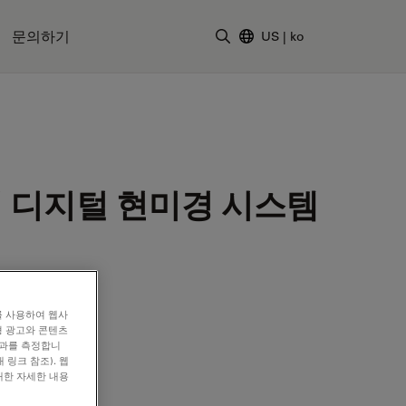
문의하기
US
|
ko
검색어 입력
식 디지털 현미경 시스템
를 사용하여 웹사
형 광고와 콘텐츠
효과를 측정합니
 링크 참조). 웹
대한 자세한 내용