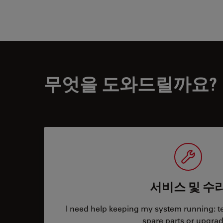
무엇을 도와드릴까요?
서비스 및 수
I need help keeping my system running: tec
spare parts or upgrad