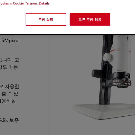
systems Cookie Partners Details
 사용하
학계는 최
쿠키 설정
모든 쿠키 허용
 이미지까
DMI
카메
Mpixel
습니다. 고
상도 가능
로 사용할
 할 수 있
사용하실
특화, 보증