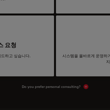
스 요청
드하고 싶습니다.
시스템을 올바르게 운영하거
지
Do you prefer personal consulting?
Show local con