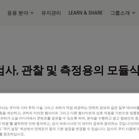
응용 분야
유지관리
LEARN & SHARE
그룹소개
검사, 관찰 및 측정용의 모듈
사는 쿠키와 기타 추적 기술 그리고 귀하가 직접 제공하는 연락처 정보와 같은 일부 데이터
험을 개선하고, 귀하의 이러한 웹사이트 그리고 다른 웹사이트와 상호 작용을 기반으로 맞춤
 귀하가 소셜 미디어에서 콘텐츠를 공유할 수 있도록 하여, 분석을 수행하고 광고 캠페인의 
쿠키 허용'를 클릭하면 이에 동의하고, 당사 파트너사와 이 데이터 공유에 동의하는 것입니다(아래
 '쿠키 설정' 섹션에서 언제든지 동의 기본 설정을 변경할 수 있습니다. 당사의 쿠키 사용에 
를 참조하십시오.