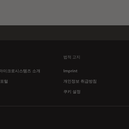
법적 고지
마이크로시스템즈 소개
Imprint
 포털
개인정보 취급방침
쿠키 설정