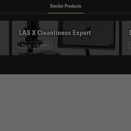
Similar Products
LAS X Cleanliness Expert
현미경 소프트웨어