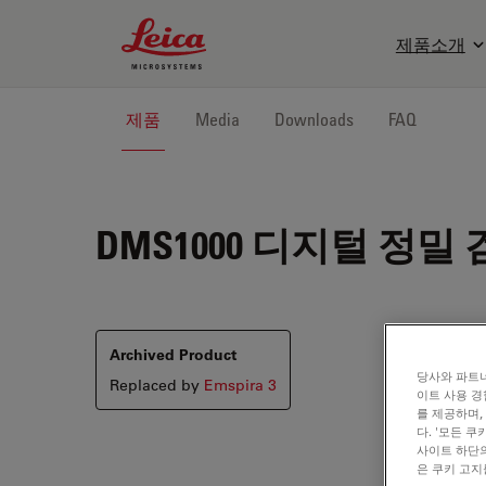
Leica Microsystems Logo
제품소개
제품
Media
Downloads
FAQ
DMS1000
디지털 정밀 
Archived Product
당사와 파트너
Replaced by
Emspira 3
이트 사용 경
를 제공하며,
다. '모든 
사이트 하단의
은 쿠키 고지