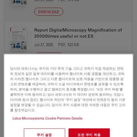
DOWNLOAD
Report DigitalMicroscopy Magnification of
20000times useful or not ES
Jul 27, 2026
PDF, 523 KB
DOWNLOAD
당사와 파트너사는 쿠키와 기타 추적 기술 그리고 귀하가 직접 제공하는 연락
처 정보와 같은 일부 데이터를 사용하여 웹사이트 사용 경험을 개선하고, 귀하
Report DigitalMicroscopy Magnification of
의 이러한 웹사이트 그리고 다른 웹사이트와 상호 작용을 기반으로 맞춤형 광
20000times useful or not FR
고와 콘텐츠를 제공하며, 귀하가 소셜 미디어에서 콘텐츠를 공유할 수 있도록
Jul 27, 2026
PDF, 524 KB
하여, 분석을 수행하고 광고 캠페인의 효과를 측정합니다. '모든 쿠키 허용'를
클릭하면 이에 동의하고, 당사 파트너사와 이 데이터 공유에 동의하는 것입니
다(아래 링크 참조). 웹사이트 하단의 '쿠키 설정' 섹션에서 언제든지 동의 기본
DOWNLOAD
설정을 변경할 수 있습니다. 당사의 쿠키 사용에 대한 자세한 내용은 쿠키 고지
를 참조하십시오.
Leica Microsystems Cookie Partners Details
Report DigitalMicroscopy Magnification of
20000times useful or not IT
Jul 27, 2026
PDF, 524 KB
쿠키 설정
모든 쿠키 허용