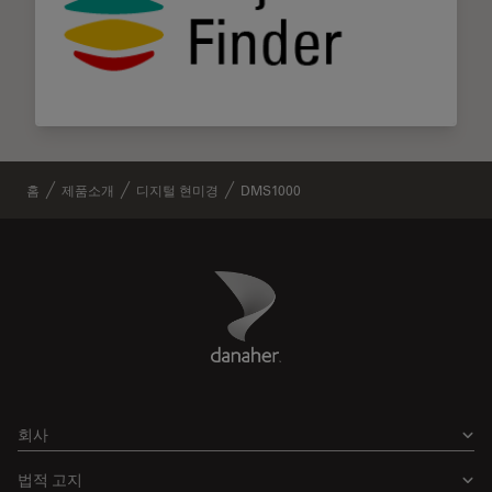
홈
제품소개
디지털 현미경
DMS1000
Danaher Logo
Footer
회사
법적 고지