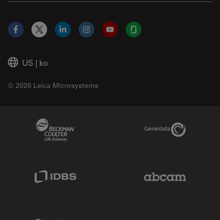
Facebook
X
LinkedIn
Instagram
YouTube
Glassdoor
US
|
ko
© 2026 Leica Microsystems
Beckman Coulter Link
Genedata Link
IDBS Link
Abcam Limited
Molecular Devices Link
Phenomenex L