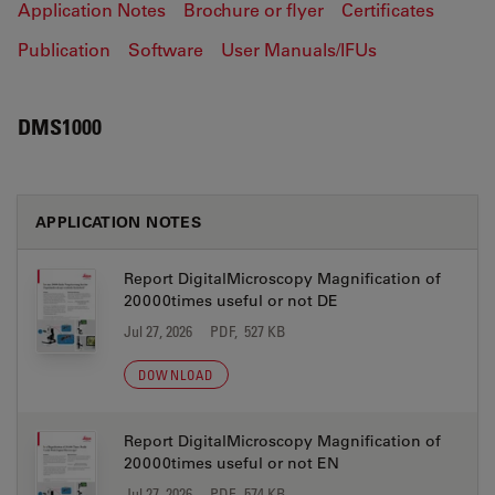
Application Notes
Brochure or flyer
Certificates
Publication
Software
User Manuals/IFUs
DMS1000
APPLICATION NOTES
Report DigitalMicroscopy Magnification of
20000times useful or not DE
Jul 27, 2026
PDF, 527 KB
DOWNLOAD
Report DigitalMicroscopy Magnification of
20000times useful or not EN
Jul 27, 2026
PDF, 574 KB