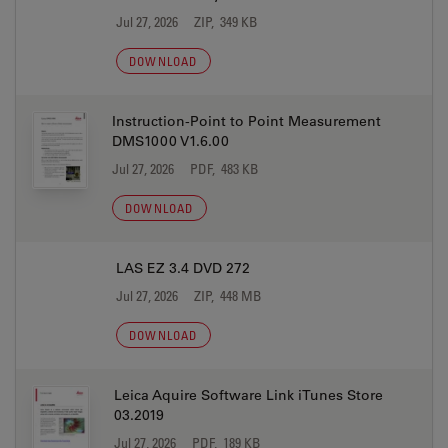
Jul 27, 2026
ZIP, 349 KB
DOWNLOAD
Instruction-Point to Point Measurement
DMS1000 V1.6.00
Jul 27, 2026
PDF, 483 KB
DOWNLOAD
LAS EZ 3.4 DVD 272
Jul 27, 2026
ZIP, 448 MB
DOWNLOAD
Leica Aquire Software Link iTunes Store
03.2019
Jul 27, 2026
PDF, 189 KB