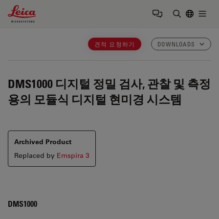
Leica Microsystems Logo
Togg
검색어 입력
견적 요청하기
DOWNLOADS
DMS1000
디지털 정밀 검사, 관찰 및 측정
용의 모듈식 디지털 현미경 시스템
Archived Product
Replaced by
Emspira 3
DMS1000