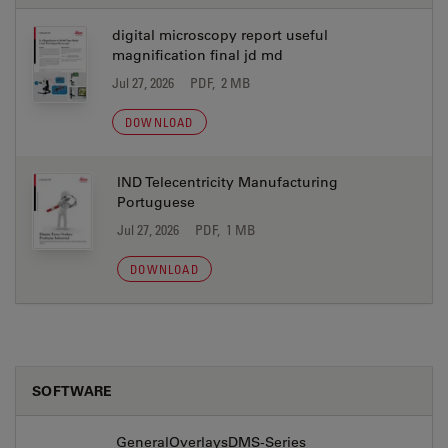
digital microscopy report useful
magnification final jd md
Jul 27, 2026
PDF, 2 MB
DOWNLOAD
IND Telecentricity Manufacturing
Portuguese
Jul 27, 2026
PDF, 1 MB
DOWNLOAD
SOFTWARE
GeneralOverlaysDMS-Series