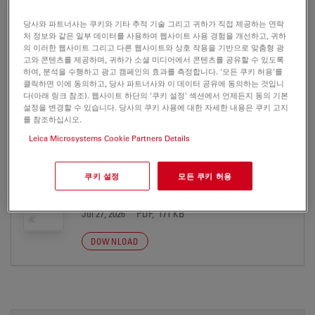
DMshare
당사와 파트너사는 쿠키와 기타 추적 기술 그리고 귀하가 직접 제공하는 연락
Certificates
User Manuals/IFUs
처 정보와 같은 일부 데이터를 사용하여 웹사이트 사용 경험을 개선하고, 귀하
의 이러한 웹사이트 그리고 다른 웹사이트와 상호 작용을 기반으로 맞춤형 광
고와 콘텐츠를 제공하며, 귀하가 소셜 미디어에서 콘텐츠를 공유할 수 있도록
하여, 분석을 수행하고 광고 캠페인의 효과를 측정합니다. '모든 쿠키 허용'를
DMshare
클릭하면 이에 동의하고, 당사 파트너사와 이 데이터 공유에 동의하는 것입니
다(아래 링크 참조). 웹사이트 하단의 '쿠키 설정' 섹션에서 언제든지 동의 기본
설정을 변경할 수 있습니다. 당사의 쿠키 사용에 대한 자세한 내용은 쿠키 고지
를 참조하십시오.
Leica Microsystems Cookie Partners Details
CERTIFICATES
쿠키 설정
모든 쿠키 허용
Leica DMshare-EC Declaration-LAB
04.06.2012
Jul 27, 2026
PDF, 171 KB
DOWNLOAD