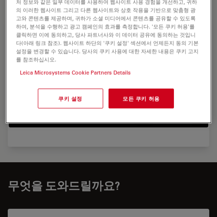
처 정보와 같은 일부 데이터를 사용하여 웹사이트 사용 경험을 개선하고, 귀하
의 이러한 웹사이트 그리고 다른 웹사이트와 상호 작용을 기반으로 맞춤형 광
고와 콘텐츠를 제공하며, 귀하가 소셜 미디어에서 콘텐츠를 공유할 수 있도록
하여, 분석을 수행하고 광고 캠페인의 효과를 측정합니다. '모든 쿠키 허용'를
클릭하면 이에 동의하고, 당사 파트너사와 이 데이터 공유에 동의하는 것입니
다(아래 링크 참조). 웹사이트 하단의 '쿠키 설정' 섹션에서 언제든지 동의 기본
설정을 변경할 수 있습니다. 당사의 쿠키 사용에 대한 자세한 내용은 쿠키 고지
를 참조하십시오.
Leica Microsystems Cookie Partners Details
쿠키 설정
모든 쿠키 허용
무엇을 도와드릴까요?