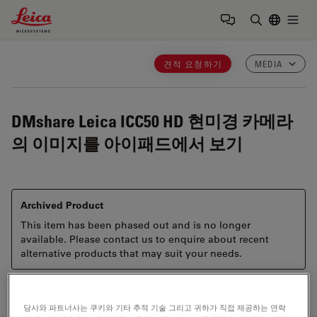
Leica Microsystems Logo
Togg
검색어 입력
견적 요청하기
MEDIA
DMshare
Leica ICC50 HD 현미경 카메라
의 이미지를 아이패드에서 보기
Archived Product
This item has been phased out and is no longer
available. Please contact us to enquire about recent
alternative products that may suit your needs.
당사와 파트너사는 쿠키와 기타 추적 기술 그리고 귀하가 직접 제공하는 연락