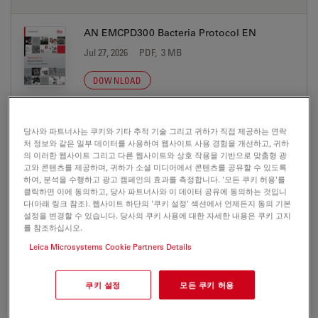
AN EMCPD300 Bacteria Protocol EN
Jul 27, 2026
PDF, 3 MB
DOWNLOAD
AN EMCPD300 Human Blood Cells Protocol
당사와 파트너사는 쿠키와 기타 추적 기술 그리고 귀하가 직접 제공하는 연락
EN
처 정보와 같은 일부 데이터를 사용하여 웹사이트 사용 경험을 개선하고, 귀하
의 이러한 웹사이트 그리고 다른 웹사이트와 상호 작용을 기반으로 맞춤형 광
Jul 27, 2026
PDF, 3 MB
고와 콘텐츠를 제공하며, 귀하가 소셜 미디어에서 콘텐츠를 공유할 수 있도록
하여, 분석을 수행하고 광고 캠페인의 효과를 측정합니다. '모든 쿠키 허용'를
DOWNLOAD
클릭하면 이에 동의하고, 당사 파트너사와 이 데이터 공유에 동의하는 것입니
다(아래 링크 참조). 웹사이트 하단의 '쿠키 설정' 섹션에서 언제든지 동의 기본
설정을 변경할 수 있습니다. 당사의 쿠키 사용에 대한 자세한 내용은 쿠키 고지
EMCPD300 AppBooklet MicroCT Analysis 02
를 참조하십시오.
15
Leica Microsystems Cookie Partners Details
Jul 27, 2026
PDF, 5 MB
쿠키 설정
모든 쿠키 허용
DOWNLOAD