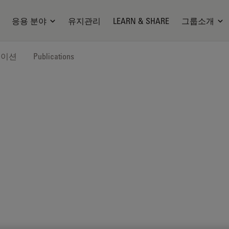
응용 분야
유지관리
LEARN & SHARE
그룹소개
케이션
Publications