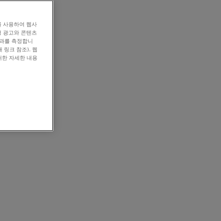
를 사용하여 웹사
형 광고와 콘텐츠
효과를 측정합니
 링크 참조). 웹
대한 자세한 내용