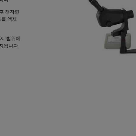
 후 전자현
료를 액체
%까지 범위에
유지됩니다.