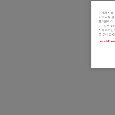
당사와 파트너
이트 사용 경
를 제공하며,
다. '모든 
사이트 하단의
은 쿠키 고지
Leica Micro