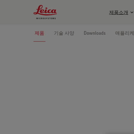
Leica Microsystems Logo
제품소개
제품
기술 사양
Downloads
애플리