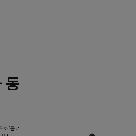
 동
 위해'를 기
니다.