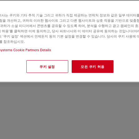
사는 쿠키와 기타 추적 기술 그리고 귀하가 직접 제공하는 연락처 정보와 같은 일부 데이터
험을 개선하고, 귀하의 이러한 웹사이트 그리고 다른 웹사이트와 상호 작용을 기반으로 맞춤
 귀하가 소셜 미디어에서 콘텐츠를 공유할 수 있도록 하여, 분석을 수행하고 광고 캠페인의 
쿠키 허용'를 클릭하면 이에 동의하고, 당사 파트너사와 이 데이터 공유에 동의하는 것입니다(아래
 '쿠키 설정' 섹션에서 언제든지 동의 기본 설정을 변경할 수 있습니다. 당사의 쿠키 사용에 
를 참조하십시오.
systems Cookie Partners Details
쿠키 설정
모든 쿠키 허용