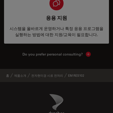
응용 지원
시스템을 올바르게 운영하거나 특정 응용 프로그램을
실행하는 방법에 대한 지원/교육이 필요합니다.
Do you prefer personal consulting?
Show local con
홈
제품소개
전자현미경 시료 전처리
EM RES102
Danaher Logo
Footer