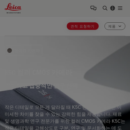
Leica Microsystems Logo
Togg
검색어 입력
견적 요청하기
제품
현미경 카메라
⋯
K5C
컬러 CMOS 카메라
강력하고 집중적인 연구 선택
작은 디테일로 모든 게 달라질 때 K5C 현미경 카메라는 이
미세한 차이를 찾을 수 있는 강력한 힘을 제공합니다. 재료
및 생명과학 연구 전문가를 위한 컬러 CMOS 카메라 K5C는
작은 디테일을 고해상도로 구분, 연구 및 문서화하는 데 도