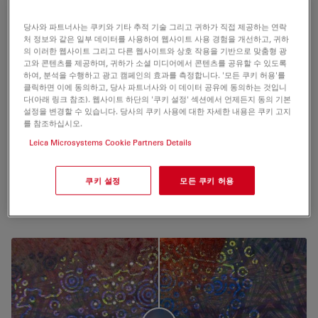
모든 배율 수준에서 고해상도 이미지를
당사와 파트너사는 쿠키와 기타 추적 기술 그리고 귀하가 직접 제공하는 연락
캡처합니다
처 정보와 같은 일부 데이터를 사용하여 웹사이트 사용 경험을 개선하고, 귀하
의 이러한 웹사이트 그리고 다른 웹사이트와 상호 작용을 기반으로 맞춤형 광
고와 콘텐츠를 제공하며, 귀하가 소셜 미디어에서 콘텐츠를 공유할 수 있도록
낮은 배율로 샘플을 검사해야 하는 경우에도 K5C를 사용하
하여, 분석을 수행하고 광고 캠페인의 효과를 측정합니다. '모든 쿠키 허용'를
면 미세한 디테일을 표시할 수 있을 뿐만 아니라 밝거나 어
클릭하면 이에 동의하고, 당사 파트너사와 이 데이터 공유에 동의하는 것입니
두운 영역에서도 자세히 볼 수 있습니다.
다(아래 링크 참조). 웹사이트 하단의 '쿠키 설정' 섹션에서 언제든지 동의 기본
설정을 변경할 수 있습니다. 당사의 쿠키 사용에 대한 자세한 내용은 쿠키 고지
를 참조하십시오.
작은 차이를 구분, 연구 및 문서화합니다
Leica Microsystems Cookie Partners Details
고해상도 CMOS 센서가 탑재되어 매우 미묘한 색상 차이를
쿠키 설정
모든 쿠키 허용
관찰하고 문서화 할 수 있으며, 현미경 시스템의 광학 성능
또한 카메라에 제한되지 않습니다.