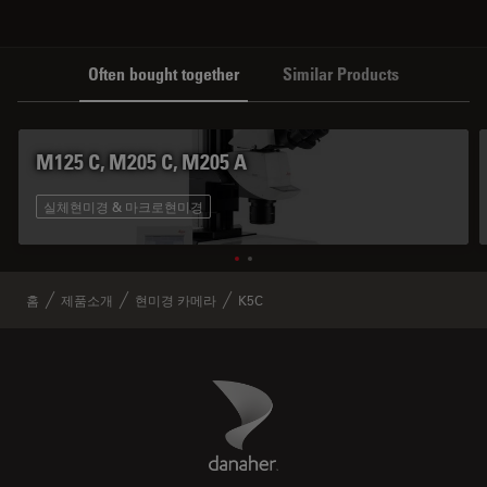
Often bought together
Similar Products
M125 C, M205 C, M205 A
실체현미경 & 마크로현미경
홈
제품소개
현미경 카메라
K5C
Danaher Logo
Footer