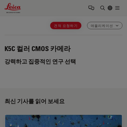
Leica Microsystems Logo
Togg
검색어 입력
견적 요청하기
애플리케이션
K5C
컬러 CMOS 카메라
강력하고 집중적인 연구 선택
최신 기사를 읽어 보세요