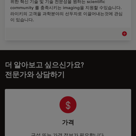
위한 혁신 기술 및 기술 전문성을 원하는 scientific
community 를 충족시키는 imaging을 지원할 수있습니다.
라이키의 고객을 과학분야의 선두자로 이끌어내는것에 관심
이 있습니다.
생명 과
더 알아보고 싶으신가요?
전문가와 상담하기
가격
구성 또는 가격 정보가 필요합니다.