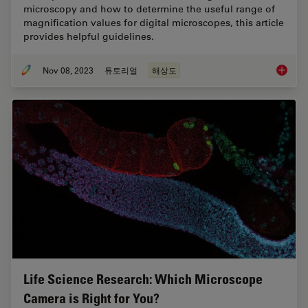
microscopy and how to determine the useful range of
magnification values for digital microscopes, this article
provides helpful guidelines.
Nov 08, 2023
튜토리얼
해상도
Underst
Life Science Research: Which Microscope
Camera is Right for You?