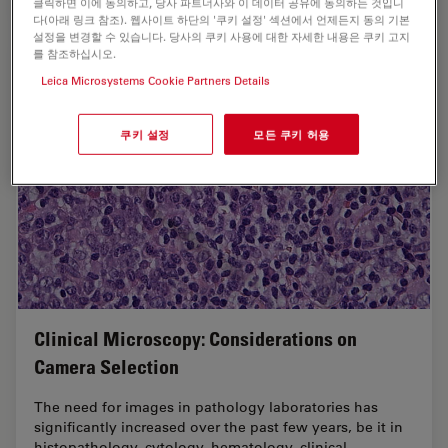
클릭하면 이에 동의하고, 당사 파트너사와 이 데이터 공유에 동의하는 것입니
다(아래 링크 참조). 웹사이트 하단의 '쿠키 설정' 섹션에서 언제든지 동의 기본
설정을 변경할 수 있습니다. 당사의 쿠키 사용에 대한 자세한 내용은 쿠키 고지
를 참조하십시오.
Leica Microsystems Cookie Partners Details
쿠키 설정
모든 쿠키 허용
Clinical Microscopy: Considerations on
Camera Selection
The need for images in pathology laboratories has
significantly increased over the past few years, be it in
histopathology, cytology, hematology, clinical