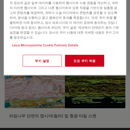
처 정보와 같은 일부 데이터를 사용하여 웹사이트 사용 경험을 개선하고, 귀하
의 이러한 웹사이트 그리고 다른 웹사이트와 상호 작용을 기반으로 맞춤형 광
고와 콘텐츠를 제공하며, 귀하가 소셜 미디어에서 콘텐츠를 공유할 수 있도록
놀라운 고품질 16비트 이미징을 수행합니다.
하여, 분석을 수행하고 광고 캠페인의 효과를 측정합니다. '모든 쿠키 허용'를
클릭하면 이에 동의하고, 당사 파트너사와 이 데이터 공유에 동의하는 것입니
다(아래 링크 참조). 웹사이트 하단의 '쿠키 설정' 섹션에서 언제든지 동의 기본
설정을 변경할 수 있습니다. 당사의 쿠키 사용에 대한 자세한 내용은 쿠키 고지
를 참조하십시오.
Leica Microsystems Cookie Partners Details
쿠키 설정
모든 쿠키 허용
라임나무 단면의 명시야(컬러) 및 형광 타일 스캔