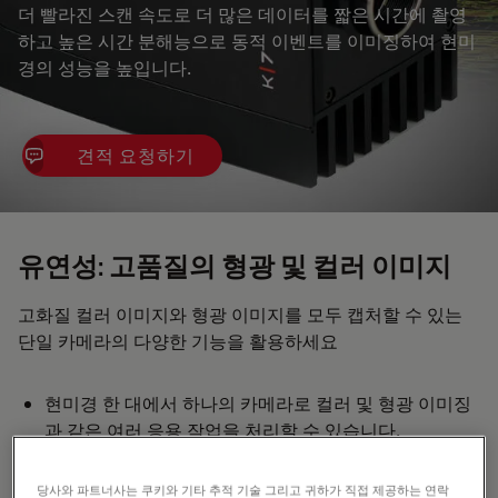
더 빨라진 스캔 속도로 더 많은 데이터를 짧은 시간에 촬영
하고 높은 시간 분해능으로 동적 이벤트를 이미징하여 현미
경의 성능을 높입니다.
견적 요청하기
유연성: 고품질의 형광 및 컬러 이미지
고화질 컬러 이미지와 형광 이미지를 모두 캡처할 수 있는
단일 카메라의 다양한 기능을 활용하세요
현미경 한 대에서 하나의 카메라로 컬러 및 형광 이미징
과 같은 여러 응용 작업을 처리할 수 있습니다.
"스마트 ROI" 기능(특허/보류 중)을 통해 응용 분야 요구
에 맞게 시스템을 신속하게 최적화합니다.
당사와 파트너사는 쿠키와 기타 추적 기술 그리고 귀하가 직접 제공하는 연락