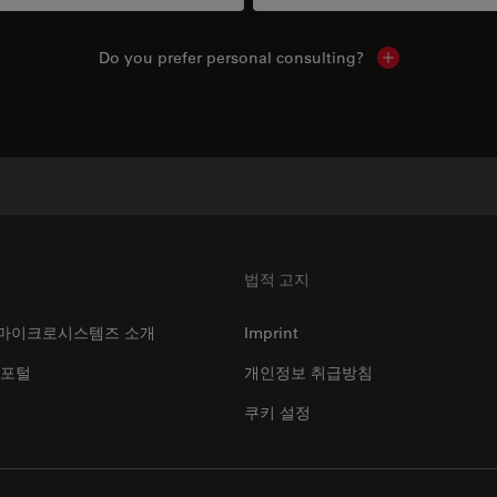
Do you prefer personal consulting?
Show local con
법적 고지
마이크로시스템즈 소개
Imprint
 포털
개인정보 취급방침
쿠키 설정