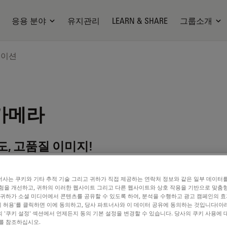
응용 분야
유지관리
LEARN & SHARE
그룹소개
케이션
 카메라
속도, 고품질 이미지!
사는 쿠키와 기타 추적 기술 그리고 귀하가 직접 제공하는 연락처 정보와 같은 일부 데이터
험을 개선하고, 귀하의 이러한 웹사이트 그리고 다른 웹사이트와 상호 작용을 기반으로 맞춤
 귀하가 소셜 미디어에서 콘텐츠를 공유할 수 있도록 하여, 분석을 수행하고 광고 캠페인의 
쿠키 허용'를 클릭하면 이에 동의하고, 당사 파트너사와 이 데이터 공유에 동의하는 것입니다(아래
 '쿠키 설정' 섹션에서 언제든지 동의 기본 설정을 변경할 수 있습니다. 당사의 쿠키 사용에 
를 참조하십시오.