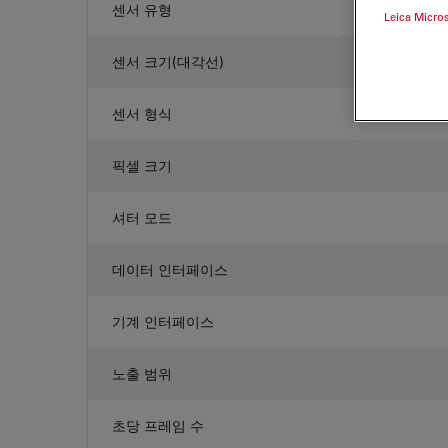
센서 유형
Leica Micro
센서 크기(대각선)
센서 형식
픽셀 크기
셔터 모드
데이터 인터페이스
기계 인터페이스
노출 범위
초당 프레임 수