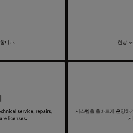
요합니다.
현장 또
리
hnical service, repairs,
시스템을 올바르게 운영하거
are licenses.
지