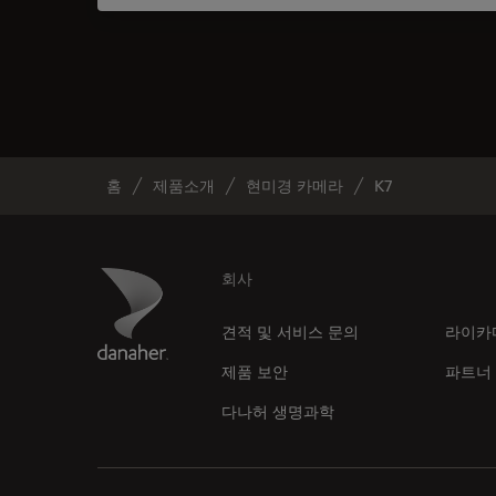
홈
제품소개
현미경 카메라
K7
Footer
Danaher Logo
회사
견적 및 서비스 문의
라이카
제품 보안
파트너
다나허 생명과학