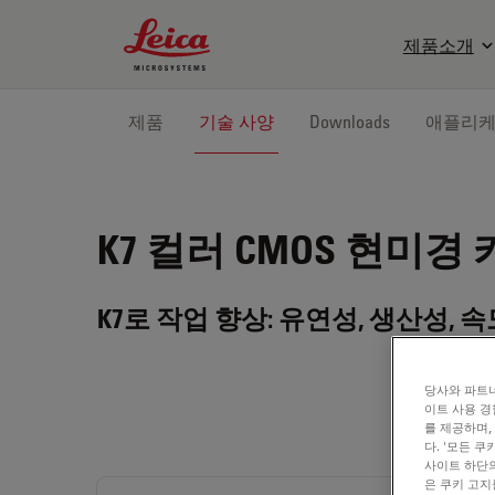
Leica Microsystems Logo
제품소개
제품
기술 사양
Downloads
애플리
K7
컬러 CMOS 현미경
K7로 작업 향상: 유연성, 생산성, 
당사와 파트너
이트 사용 경
를 제공하며,
다. '모든 
사이트 하단의
은 쿠키 고지