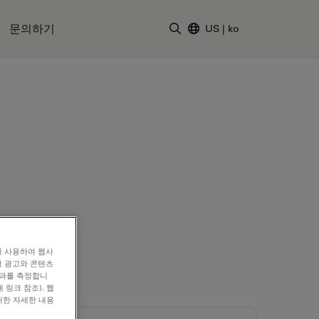
문의하기
US
|
ko
검색어 입력
를 사용하여 웹사
형 광고와 콘텐츠
효과를 측정합니
 링크 참조). 웹
대한 자세한 내용