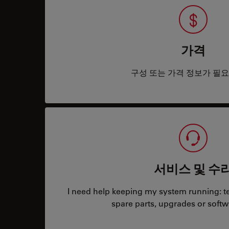
가격
구성 또는 가격 정보가 필
서비스 및 수
I need help keeping my system running: tec
spare parts, upgrades or softw