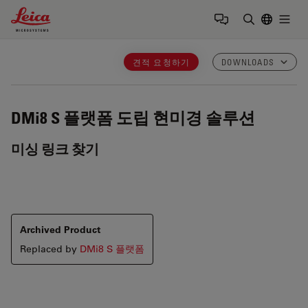
Leica Microsystems Logo
Togg
검색어 입력
견적 요청하기
DOWNLOADS
DMi8 S 플랫폼
도립 현미경 솔루션
미싱 링크 찾기
Archived Product
Replaced by
DMi8 S 플랫폼