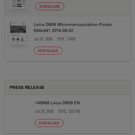
DOWNLOAD
Leica DMi8 Micromanupulation-Poster
594x941 2016.09.02
Jul 27, 2026
PDF, 2 MB
DOWNLOAD
PRESS RELEASE
140908 Leica DMi8 EN
Jul 27, 2026
DOC, 223 KB
DOWNLOAD