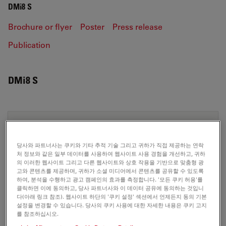
DMi8 S
Brochure or flyer
Poster
Press release
Publication
DMi8 S
BROCHURE OR FLYER
당사와 파트너사는 쿠키와 기타 추적 기술 그리고 귀하가 직접 제공하는 연락
Leica DMi8S-PLU-Flyer EN
처 정보와 같은 일부 데이터를 사용하여 웹사이트 사용 경험을 개선하고, 귀하
의 이러한 웹사이트 그리고 다른 웹사이트와 상호 작용을 기반으로 맞춤형 광
Jul 27, 2026
PDF, 911 KB
고와 콘텐츠를 제공하며, 귀하가 소셜 미디어에서 콘텐츠를 공유할 수 있도록
하여, 분석을 수행하고 광고 캠페인의 효과를 측정합니다. '모든 쿠키 허용'를
DOWNLOAD
클릭하면 이에 동의하고, 당사 파트너사와 이 데이터 공유에 동의하는 것입니
다(아래 링크 참조). 웹사이트 하단의 '쿠키 설정' 섹션에서 언제든지 동의 기본
설정을 변경할 수 있습니다. 당사의 쿠키 사용에 대한 자세한 내용은 쿠키 고지
Leica DMi8 Koehler-Flyer en
를 참조하십시오.