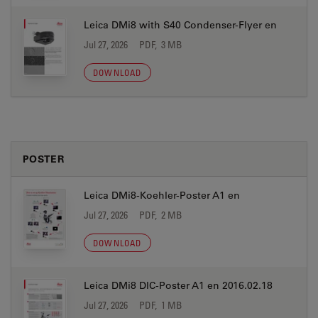
Leica DMi8 with S40 Condenser-Flyer en
Jul 27, 2026
PDF, 3 MB
DOWNLOAD
POSTER
Leica DMi8-Koehler-Poster A1 en
Jul 27, 2026
PDF, 2 MB
DOWNLOAD
Leica DMi8 DIC-Poster A1 en 2016.02.18
Jul 27, 2026
PDF, 1 MB