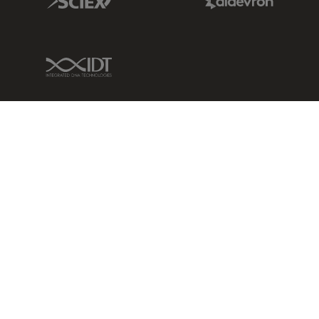
IDT Link