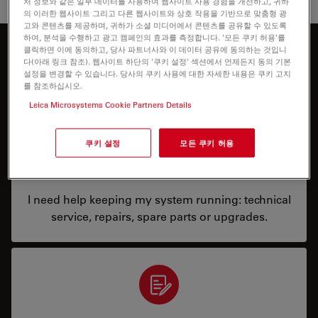
처 정보와 같은 일부 데이터를 사용하여 웹사이트 사용 경험을 개선하고, 귀하
의 이러한 웹사이트 그리고 다른 웹사이트와 상호 작용을 기반으로 맞춤형 광
고와 콘텐츠를 제공하며, 귀하가 소셜 미디어에서 콘텐츠를 공유할 수 있도록
하여, 분석을 수행하고 광고 캠페인의 효과를 측정합니다. '모든 쿠키 허용'를
클릭하면 이에 동의하고, 당사 파트너사와 이 데이터 공유에 동의하는 것입니
무엇을 도와드릴까요?
다(아래 링크 참조). 웹사이트 하단의 '쿠키 설정' 섹션에서 언제든지 동의 기본
설정을 변경할 수 있습니다. 당사의 쿠키 사용에 대한 자세한 내용은 쿠키 고지
를 참조하십시오.
Leica Microsystems Cookie Partners Details
쿠키 설정
모든 쿠키 허용
서비스 및 수리
I need help keeping my system running: technical
service, repairs, spare parts or upgrades.