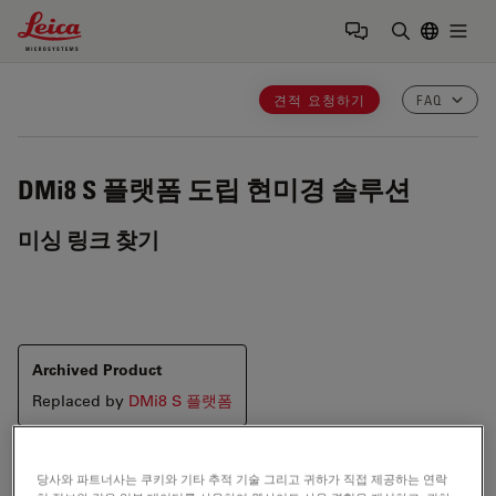
Leica Microsystems Logo
Togg
검색어 입력
견적 요청하기
FAQ
DMi8 S 플랫폼
도립 현미경 솔루션
미싱 링크 찾기
Archived Product
Replaced by
DMi8 S 플랫폼
당사와 파트너사는 쿠키와 기타 추적 기술 그리고 귀하가 직접 제공하는 연락