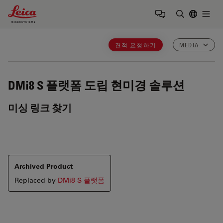
Leica Microsystems Logo
Togg
검색어 입력
견적 요청하기
MEDIA
DMi8 S 플랫폼
도립 현미경 솔루션
미싱 링크 찾기
Archived Product
Replaced by
DMi8 S 플랫폼