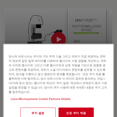
당사와 파트너사는 쿠키와 기타 추적 기술 그리고 귀하가 직접 제공하는 연락
처 정보와 같은 일부 데이터를 사용하여 웹사이트 사용 경험을 개선하고, 귀하
의 이러한 웹사이트 그리고 다른 웹사이트와 상호 작용을 기반으로 맞춤형 광
고와 콘텐츠를 제공하며, 귀하가 소셜 미디어에서 콘텐츠를 공유할 수 있도록
하여, 분석을 수행하고 광고 캠페인의 효과를 측정합니다. '모든 쿠키 허용'를
Photomanipulation with DMi8 S: Flexible live
클릭하면 이에 동의하고, 당사 파트너사와 이 데이터 공유에 동의하는 것입니
다(아래 링크 참조). 웹사이트 하단의 '쿠키 설정' 섹션에서 언제든지 동의 기본
cell imaging
설정을 변경할 수 있습니다. 당사의 쿠키 사용에 대한 자세한 내용은 쿠키 고지
를 참조하십시오.
The Leica DMi8 S microscopy system lets you easily
Leica Microsystems Cookie Partners Details
combine applications by adding 1 or more advanced
fluorescence imaging modules, such as the Infinity
Scanner and Infinity TIRF. Get unprecedented flexibility
쿠키 설정
모든 쿠키 허용