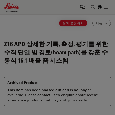
Leica Microsystems Logo
Togg
검색어 입력
견적 요청하기
제품
Z16 APO
상세한 기록, 측정, 평가를 위한
수직 단일 빔 경로(beam path)를 갖춘 수
동식 16:1 배율 줌 시스템
Archived Product
This item has been phased out and is no longer
available. Please contact us to enquire about recent
alternative products that may suit your needs.