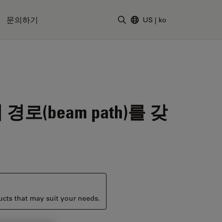
문의하기
US
|
ko
검색어 입력
로(beam path)를 갖
ucts that may suit your needs.