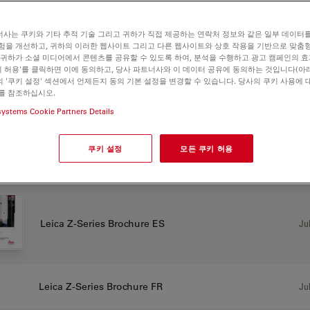
사는 쿠키와 기타 추적 기술 그리고 귀하가 직접 제공하는 연락처 정보와 같은 일부 데이터
험을 개선하고, 귀하의 이러한 웹사이트 그리고 다른 웹사이트와 상호 작용을 기반으로 맞춤
APO
 귀하가 소셜 미디어에서 콘텐츠를 공유할 수 있도록 하여, 분석을 수행하고 광고 캠페인의 
쿠키 허용'를 클릭하면 이에 동의하고, 당사 파트너사와 이 데이터 공유에 동의하는 것입니다(아래
 '쿠키 설정' 섹션에서 언제든지 동의 기본 설정을 변경할 수 있습니다. 당사의 쿠키 사용에 
를 참조하십시오.
systems Cookie Partners Details
CHURE OR FLYER
쿠키 설정
모든 쿠키 허용
Leica Z-Series Brochure DE
Jul
Jul
Leica Z-Series Brochure ES
Leica Z-Series Brochure FR
Jul