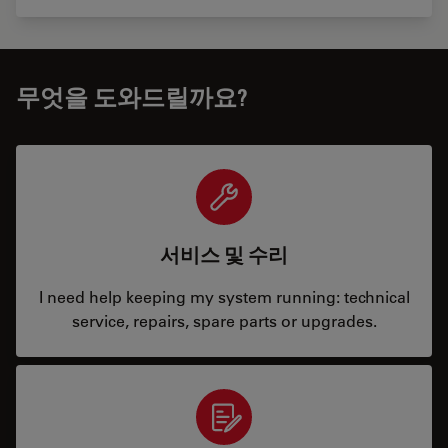
무엇을 도와드릴까요?
서비스 및 수리
I need help keeping my system running: technical
service, repairs, spare parts or upgrades.