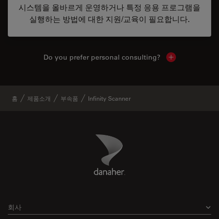
시스템을 올바르게 운영하거나 특정 응용 프로그램을
실행하는 방법에 대한 지원/교육이 필요합니다.
Do you prefer personal consulting?
Show local con
홈
제품소개
부속품
Infinity Scanner
Danaher Logo
Footer
회사