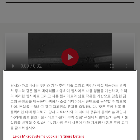
당사와 파트너사는 쿠키와 기타 추적 기술 그리고 귀하가 직접 제공하는 연락
처 정보와 같은 일부 데이터를 사용하여 웹사이트 사용 경험을 개선하고, 귀하
Cutting of algea with Infinity Scanner and
의 이러한 웹사이트 그리고 다른 웹사이트와 상호 작용을 기반으로 맞춤형 광
Pulsed Laser Unit (PLU)
고와 콘텐츠를 제공하며, 귀하가 소셜 미디어에서 콘텐츠를 공유할 수 있도록
하여, 분석을 수행하고 광고 캠페인의 효과를 측정합니다. '모든 쿠키 허용'를
클릭하면 이에 동의하고, 당사 파트너사와 이 데이터 공유에 동의하는 것입니
Video taken by Leica Microsystems
다(아래 링크 참조). 웹사이트 하단의 '쿠키 설정' 섹션에서 언제든지 동의 기본
설정을 변경할 수 있습니다. 당사의 쿠키 사용에 대한 자세한 내용은 쿠키 고지
를 참조하십시오.
Leica Microsystems Cookie Partners Details