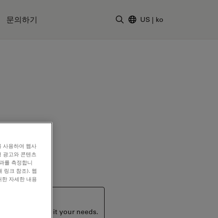
문의하기
US
|
ko
검색어 입력
를 사용하여 웹사
형 광고와 콘텐츠
효과를 측정합니
 링크 참조). 웹
대한 자세한 내용
ucts that may suit your needs.