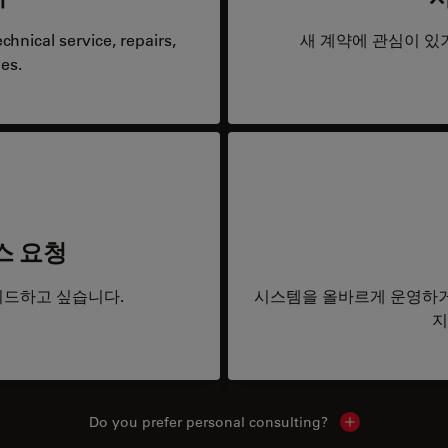
hnical service, repairs,
새 계약에 관심이 있
es.
스 요청
드하고 싶습니다.
시스템을 올바르게 운영하거
지
Do you prefer personal consulting?
Show local con