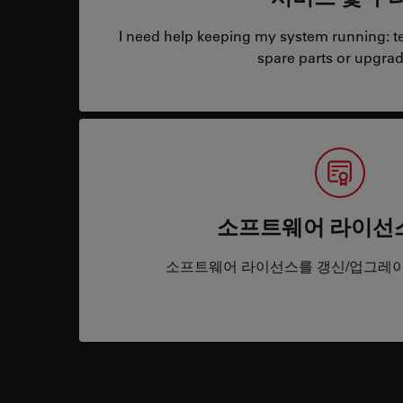
I need help keeping my system running: tec
spare parts or upgrad
소프트웨어 라이선
소프트웨어 라이선스를 갱신/업그레이