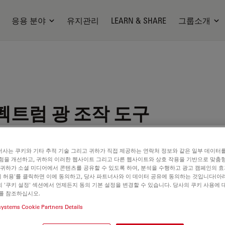
응용 분야
유지관리
LEARN & SHARE
그룹소개
트럼 광 조작 도구
사는 쿠키와 기타 추적 기술 그리고 귀하가 직접 제공하는 연락처 정보와 같은 일부 데이터
험을 개선하고, 귀하의 이러한 웹사이트 그리고 다른 웹사이트와 상호 작용을 기반으로 맞춤
 귀하가 소셜 미디어에서 콘텐츠를 공유할 수 있도록 하여, 분석을 수행하고 광고 캠페인의 
쿠키 허용'를 클릭하면 이에 동의하고, 당사 파트너사와 이 데이터 공유에 동의하는 것입니다(아래
 '쿠키 설정' 섹션에서 언제든지 동의 기본 설정을 변경할 수 있습니다. 당사의 쿠키 사용에 
를 참조하십시오.
systems Cookie Partners Details
ilable. Please contact us to enquire about recent alternative prod