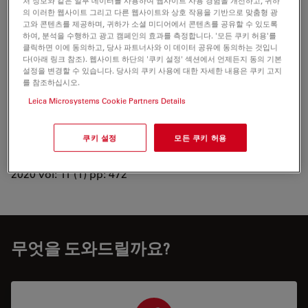
처 정보와 같은 일부 데이터를 사용하여 웹사이트 사용 경험을 개선하고, 귀하
의 이러한 웹사이트 그리고 다른 웹사이트와 상호 작용을 기반으로 맞춤형 광
고와 콘텐츠를 제공하며, 귀하가 소셜 미디어에서 콘텐츠를 공유할 수 있도록
하여, 분석을 수행하고 광고 캠페인의 효과를 측정합니다. '모든 쿠키 허용'를
클릭하면 이에 동의하고, 당사 파트너사와 이 데이터 공유에 동의하는 것입니
Search for related articles in Google Scholar
다(아래 링크 참조). 웹사이트 하단의 '쿠키 설정' 섹션에서 언제든지 동의 기본
설정을 변경할 수 있습니다. 당사의 쿠키 사용에 대한 자세한 내용은 쿠키 고지
An optochemical tool for light-induced dissociation of
를 참조하십시오.
adherens junctions to control mechanical coupling
Leica Microsystems Cookie Partners Details
between cells
Ollech D, Pflästerer T, Shellard A, Zambarda C, Spatz J,
쿠키 설정
모든 쿠키 허용
et. al.
Nature Communications
2020 vol: 11 (1) pp: 472
무엇을 도와드릴까요?