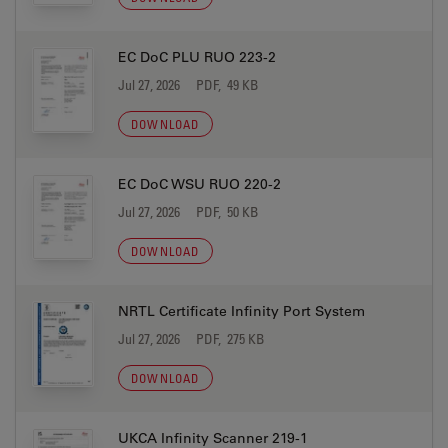
EC DoC PLU RUO 223-2
Jul 27, 2026
PDF, 49 KB
DOWNLOAD
EC DoC WSU RUO 220-2
Jul 27, 2026
PDF, 50 KB
DOWNLOAD
NRTL Certificate Infinity Port System
Jul 27, 2026
PDF, 275 KB
DOWNLOAD
UKCA Infinity Scanner 219-1