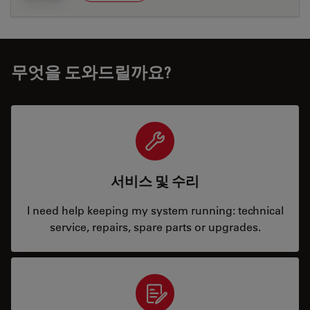
무엇을 도와드릴까요?
서비스 및 수리
I need help keeping my system running: technical
service, repairs, spare parts or upgrades.