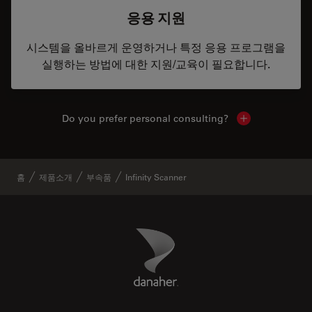
응용 지원
시스템을 올바르게 운영하거나 특정 응용 프로그램을
실행하는 방법에 대한 지원/교육이 필요합니다.
Do you prefer personal consulting?
Show local con
홈
제품소개
부속품
Infinity Scanner
Danaher Logo
Footer