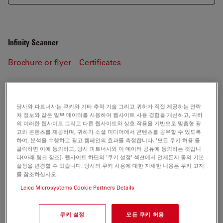
Infinity Scanner
Brochure or flyer
Certificates
Infinity Scanner
당사와 파트너사는 쿠키와 기타 추적 기술 그리고 귀하가 직접 제공하는 연락
처 정보와 같은 일부 데이터를 사용하여 웹사이트 사용 경험을 개선하고, 귀하
의 이러한 웹사이트 그리고 다른 웹사이트와 상호 작용을 기반으로 맞춤형 광
고와 콘텐츠를 제공하며, 귀하가 소셜 미디어에서 콘텐츠를 공유할 수 있도록
BROCHURE OR FLYER
하여, 분석을 수행하고 광고 캠페인의 효과를 측정합니다. '모든 쿠키 허용'를
클릭하면 이에 동의하고, 당사 파트너사와 이 데이터 공유에 동의하는 것입니
다(아래 링크 참조). 웹사이트 하단의 '쿠키 설정' 섹션에서 언제든지 동의 기본
Leica DMi8S-PLU-Flyer EN
설정을 변경할 수 있습니다. 당사의 쿠키 사용에 대한 자세한 내용은 쿠키 고지
를 참조하십시오.
Jul 27, 2026
PDF, 911 KB
Leica Microsystems Cookie Partners Details
DOWNLOAD
쿠키 설정
모든 쿠키 허용