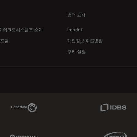
법적 고지
마이크로시스템즈 소개
Imprint
 포털
개인정보 취급방침
쿠키 설정
Genedata Link
IDBS Link
Phenomenex Link
Sciex Link