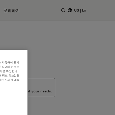
문의하기
US
|
ko
검색어 입력
를 사용하여 웹사
형 광고와 콘텐츠
효과를 측정합니
 링크 참조). 웹
대한 자세한 내용
ucts that may suit your needs.