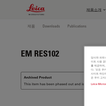
Leica Microsystems Logo
제품소개
제품
Downloads
Publications
EM RES102
당사와 파트너
이트 사용 경
를 제공하며,
다. '모든 
사이트 하단의
Archived Product
은 쿠키 고지
This item has been phased out and is no longer ava
Leica Micro