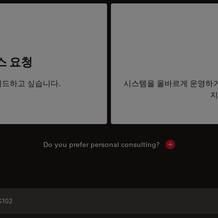
스 요청
드하고 싶습니다.
시스템을 올바르게 운영하거
지
Do you prefer personal consulting?
Show local con
S102