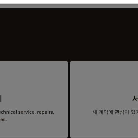
리
hnical service, repairs,
새 계약에 관심이 있
es.