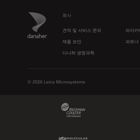
Footer
Danaher Logo
회사
견적 및 서비스 문의
라이카
제품 보안
파트너
다나허 생명과학
© 2026 Leica Microsystems
Beckman Coulter Link
Molecular Devices Link