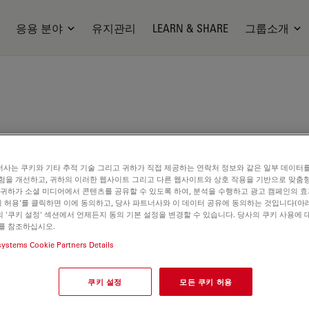
응용 분야
유지관리
LEARN & SHARE
그룹소개
사는 쿠키와 기타 추적 기술 그리고 귀하가 직접 제공하는 연락처 정보와 같은 일부 데이터
험을 개선하고, 귀하의 이러한 웹사이트 그리고 다른 웹사이트와 상호 작용을 기반으로 맞춤
 귀하가 소셜 미디어에서 콘텐츠를 공유할 수 있도록 하여, 분석을 수행하고 광고 캠페인의 
쿠키 허용'를 클릭하면 이에 동의하고, 당사 파트너사와 이 데이터 공유에 동의하는 것입니다(아래
 '쿠키 설정' 섹션에서 언제든지 동의 기본 설정을 변경할 수 있습니다. 당사의 쿠키 사용에 
를 참조하십시오.
ilable. Please contact us to enquire about recent alternative prod
systems Cookie Partners Details
쿠키 설정
모든 쿠키 허용