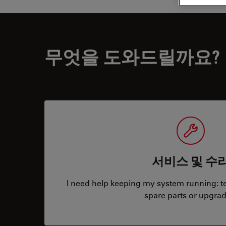
무엇을 도와드릴까요?
서비스 및 수
I need help keeping my system running: tec
spare parts or upgrad