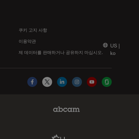
쿠키 고지 사항
이용약관
US
|
제 데이터를 판매하거나 공유하지 마십시오.
ko
Facebook
X
LinkedIn
Instagram
YouTube
Glassdoor
Abcam Limited Link
Aldevron Link