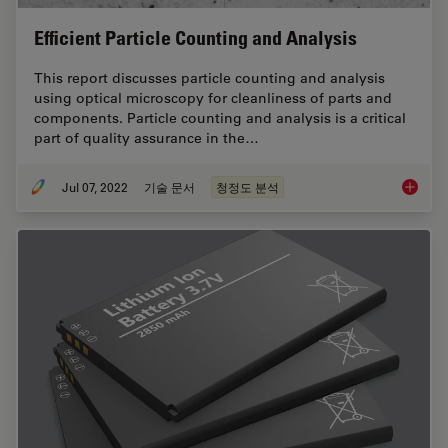
Efficient Particle Counting and Analysis
This report discusses particle counting and analysis
using optical microscopy for cleanliness of parts and
components. Particle counting and analysis is a critical
part of quality assurance in the…
Jul 07, 2022
기술 문서
청정도 분석
Efficien