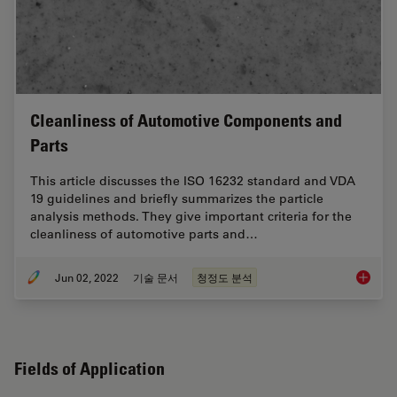
Cleanliness of Automotive Components and
Parts
This article discusses the ISO 16232 standard and VDA
19 guidelines and briefly summarizes the particle
analysis methods. They give important criteria for the
cleanliness of automotive parts and…
Jun 02, 2022
기술 문서
청정도 분석
Cleanli
Fields of Application