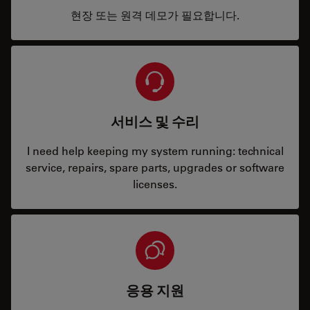
현장 또는 원격 데모가 필요합니다.
서비스 및 수리
I need help keeping my system running: technical
service, repairs, spare parts, upgrades or software
licenses.
응용 지원