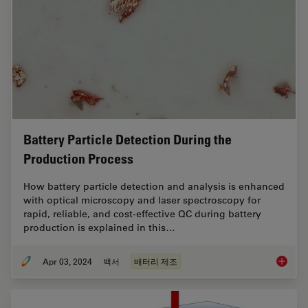
Battery Particle Detection During the
Production Process
How battery particle detection and analysis is enhanced
with optical microscopy and laser spectroscopy for
rapid, reliable, and cost-effective QC during battery
production is explained in this…
Apr 03, 2024
백서
배터리 제조
Battery