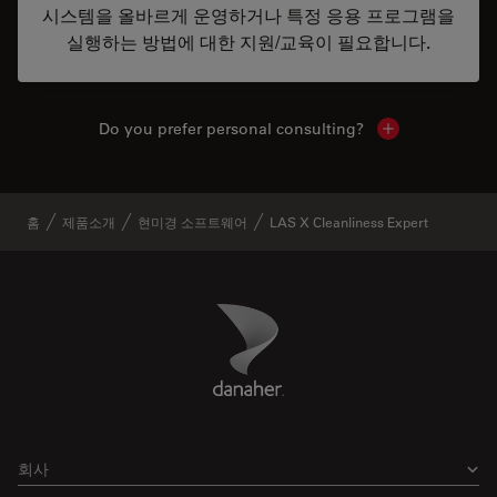
시스템을 올바르게 운영하거나 특정 응용 프로그램을
실행하는 방법에 대한 지원/교육이 필요합니다.
Do you prefer personal consulting?
Show local con
홈
제품소개
현미경 소프트웨어
LAS X Cleanliness Expert
Danaher Logo
Footer
회사