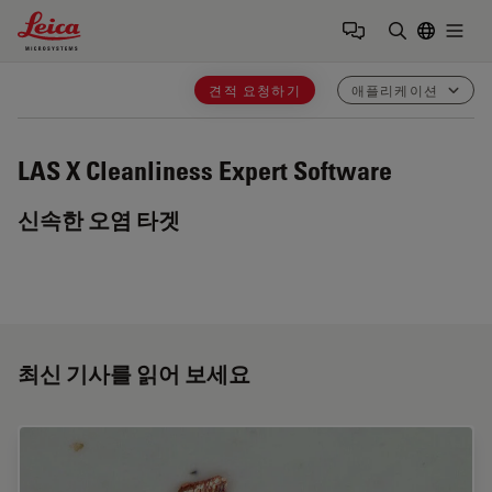
Leica Microsystems Logo
Togg
검색어 입력
견적 요청하기
애플리케이션
LAS X Cleanliness Expert
Software
신속한 오염 타겟
최신 기사를 읽어 보세요