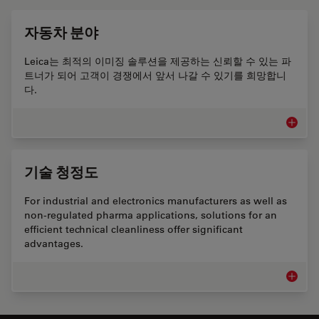
자동차 분야
Leica는 최적의 이미징 솔루션을 제공하는 신뢰할 수 있는 파
트너가 되어 고객이 경쟁에서 앞서 나갈 수 있기를 희망합니
다.
자동차 
기술 청정도
For industrial and electronics manufacturers as well as
non-regulated pharma applications, solutions for an
efficient technical cleanliness offer significant
advantages.
기술 청