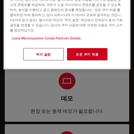
고와 콘텐츠를 제공하며, 귀하가 소셜 미디어에서 콘텐츠를 공유할 수 있도록
하여, 분석을 수행하고 광고 캠페인의 효과를 측정합니다. '모든 쿠키 허용'를
클릭하면 이에 동의하고, 당사 파트너사와 이 데이터 공유에 동의하는 것입니
다(아래 링크 참조). 웹사이트 하단의 '쿠키 설정' 섹션에서 언제든지 동의 기본
설정을 변경할 수 있습니다. 당사의 쿠키 사용에 대한 자세한 내용은 쿠키 고지
를 참조하십시오.
Leica Microsystems Cookie Partners Details
가격
구성 또는 가격 정보가 필요합니다.
쿠키 설정
모든 쿠키 허용
데모
현장 또는 원격 데모가 필요합니다.