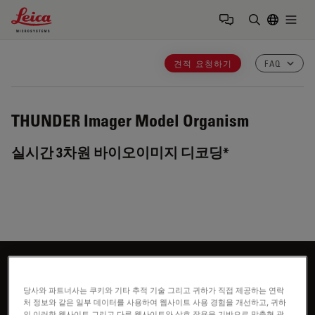
Leica Microsystems Logo
Togg
검색어 입력
견적 요청하기
FAQ
THUNDER Imager Model Organism
실시간 3차원 바이오이미지 디코딩*
더 알아보고 싶으신가요?
당사와 파트너사는 쿠키와 기타 추적 기술 그리고 귀하가 직접 제공하는 연락
전문가와 상담하기
처 정보와 같은 일부 데이터를 사용하여 웹사이트 사용 경험을 개선하고, 귀하
의 이러한 웹사이트 그리고 다른 웹사이트와 상호 작용을 기반으로 맞춤형 광