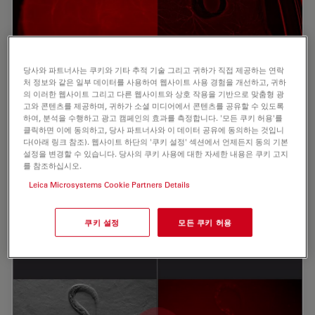
당사와 파트너사는 쿠키와 기타 추적 기술 그리고 귀하가 직접 제공하는 연락
처 정보와 같은 일부 데이터를 사용하여 웹사이트 사용 경험을 개선하고, 귀하
의 이러한 웹사이트 그리고 다른 웹사이트와 상호 작용을 기반으로 맞춤형 광
고와 콘텐츠를 제공하며, 귀하가 소셜 미디어에서 콘텐츠를 공유할 수 있도록
하여, 분석을 수행하고 광고 캠페인의 효과를 측정합니다. '모든 쿠키 허용'를
클릭하면 이에 동의하고, 당사 파트너사와 이 데이터 공유에 동의하는 것입니
쥐의 신경 미세섬유
다(아래 링크 참조). 웹사이트 하단의 '쿠키 설정' 섹션에서 언제든지 동의 기본
설정을 변경할 수 있습니다. 당사의 쿠키 사용에 대한 자세한 내용은 쿠키 고지
를 참조하십시오.
야생형 샘플에서 쥐의 신경 미세섬유가 적색으로 염색되어 신
경 성장을 확인할 수 있습니다.
Leica Microsystems Cookie Partners Details
샘플 제공: Yves Lutz, 이미징 센터, IGBMC, 프랑스.
쿠키 설정
모든 쿠키 허용