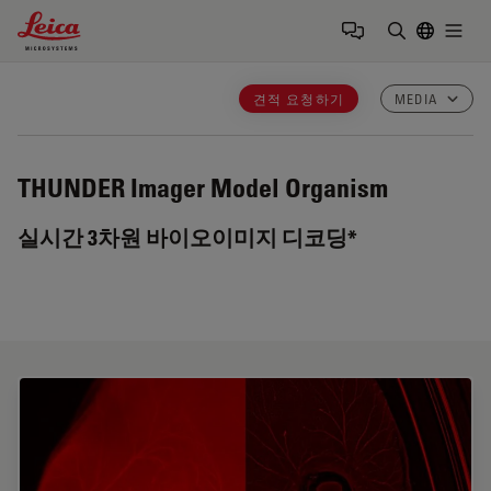
Leica Microsystems Logo
Togg
검색어 입력
견적 요청하기
MEDIA
THUNDER Imager Model Organism
실시간 3차원 바이오이미지 디코딩*