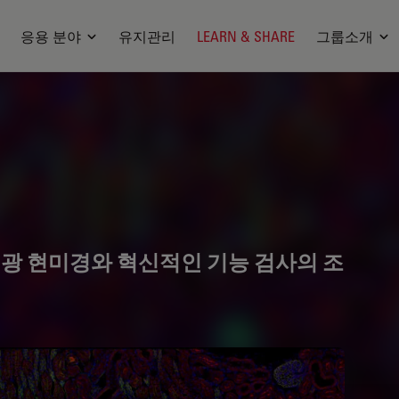
응용 분야
유지관리
LEARN & SHARE
그룹소개
형광 현미경와 혁신적인 기능 검사의 조