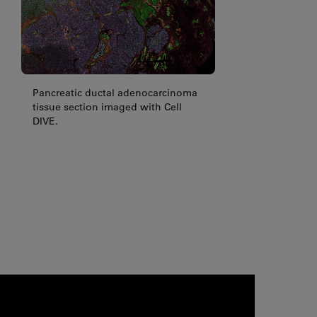
Pancreatic ductal adenocarcinoma
tissue section imaged with Cell
DIVE.