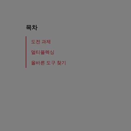
목차
도전 과제
멀티플렉싱
올바른 도구 찾기