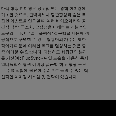
다색 형광 현미경은 공초점 또는 광학 현미경에
기초한 것으로, 면역억제나 혈관형성과 같은 복
잡한 이벤트을 연구할 때 여러 바이오마커의 공
간적 맥락, 국소화, 근접성을 이해하는 기본적인
도구입니다. 이 "멀티플렉싱" 접근법을 사용해 성
공적으로 구별할 수 있는 형광단의 개수는 제한
적이기 때문에 이러한 목표를 달성하는 것은 종
종 어려울 수 있습니다. 다행히도 형광단의 분리
를 개선(예: FluoSync - 단일 노출을 사용한 동시
멀티플렉스 형관 이미징 접근법)하고 형광 프로
브 수를 실험에 필요한 수준으로 늘릴 수 있는 혁
신적인 이미징 시스템 및 전략이 있습니다.