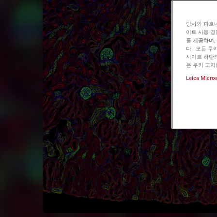
당사와 파트너
이트 사용 경
를 제공하며,
다. '모든 
사이트 하단의
은 쿠키 고지
Leica Micro