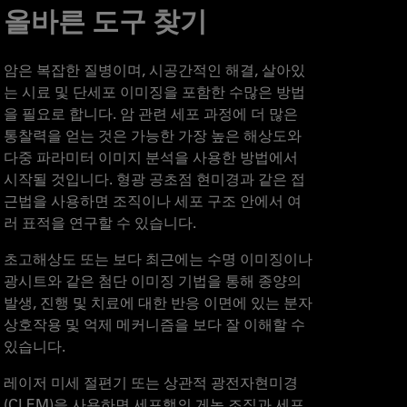
올바른 도구 찾기
암은 복잡한 질병이며, 시공간적인 해결, 살아있
는 시료 및 단세포 이미징을 포함한 수많은 방법
을 필요로 합니다. 암 관련 세포 과정에 더 많은
통찰력을 얻는 것은 가능한 가장 높은 해상도와
다중 파라미터 이미지 분석을 사용한 방법에서
시작될 것입니다. 형광 공초점 현미경과 같은 접
근법을 사용하면 조직이나 세포 구조 안에서 여
러 표적을 연구할 수 있습니다.
초고해상도 또는 보다 최근에는 수명 이미징이나
광시트와 같은 첨단 이미징 기법을 통해 종양의
발생, 진행 및 치료에 대한 반응 이면에 있는 분자
상호작용 및 억제 메커니즘을 보다 잘 이해할 수
있습니다.
레이저 미세 절편기 또는 상관적 광전자현미경
(CLEM)을 사용하면 세포핵의 게놈 조직과 세포