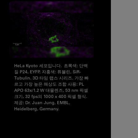
HeLa Kyoto 세포입니다. 초록색: 단백
질 P24, EYFP, 자홍색: 튜뷸린, SiR-
Tubulin. 3D 타임 랩스 시리즈. 가장 빠
르고 가장 높은 해상도 조합 사용: PL
APO 63x/1.2 W 대물렌즈, 53 nm 픽셀
크기, 32 fps의 1000 x 400 픽셀 형식.
제공: Dr. Juan Jung, EMBL,
Heidelberg, Germany.