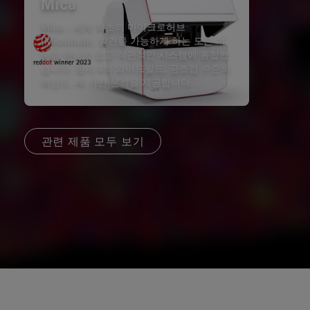
Mica
Mica – 세계 최초의 마이크로허브
(Microhub). 발견을 가능하게 하는 모든 기
능을 하나의 쉽고 직관적인 시스템에 통합했
습니다. 동시 4색 와이드필드, 공초점 수준의
해상도, AI 기반 분석을 제공합니다.
관련 제품 모두 보기