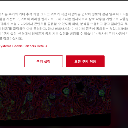
사는 쿠키와 기타 추적 기술 그리고 귀하가 직접 제공하는 연락처 정보와 같은 일부 데이터
험을 개선하고, 귀하의 이러한 웹사이트 그리고 다른 웹사이트와 상호 작용을 기반으로 맞춤
 귀하가 소셜 미디어에서 콘텐츠를 공유할 수 있도록 하여, 분석을 수행하고 광고 캠페인의 
쿠키 허용'를 클릭하면 이에 동의하고, 당사 파트너사와 이 데이터 공유에 동의하는 것입니다(아래
 '쿠키 설정' 섹션에서 언제든지 동의 기본 설정을 변경할 수 있습니다. 당사의 쿠키 사용에 
를 참조하십시오.
systems Cookie Partners Details
쿠키 설정
모든 쿠키 허용