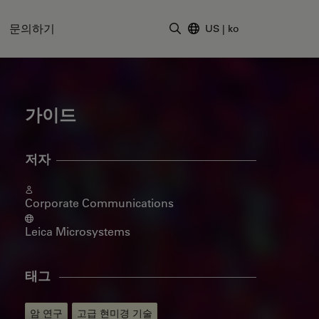
문의하기
US
|
ko
검색어 입력
가이드
저자
Corporate Communications
Leica Microsystems
태그
암 연구
고급 현미경 기술