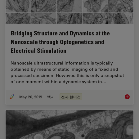
Bridging Structure and Dynamics at the
Nanoscale through Optogenetics and
Electrical Stimulation
Nanoscale ultrastructural information is typically
obtained by means of static imaging of a fixed and
processed specimen. However, this is only a snapshot
of one moment within a dynamic system in…
May 20, 2019
백서
전자 현미경
Bridgin