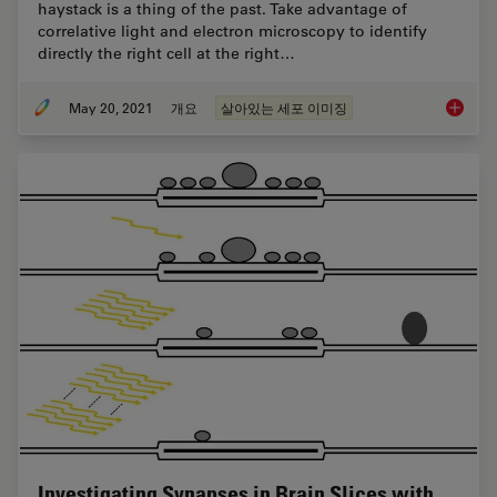
haystack is a thing of the past. Take advantage of
correlative light and electron microscopy to identify
directly the right cell at the right…
May 20, 2021
개요
살아있는 세포 이미징
Putting 
Investigating Synapses in Brain Slices with