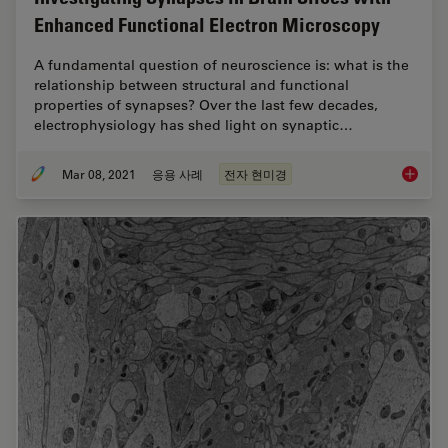
Enhanced Functional Electron Microscopy
A fundamental question of neuroscience is: what is the
relationship between structural and functional
properties of synapses? Over the last few decades,
electrophysiology has shed light on synaptic…
Mar 08, 2021
응용 사례
전자 현미경
Investi