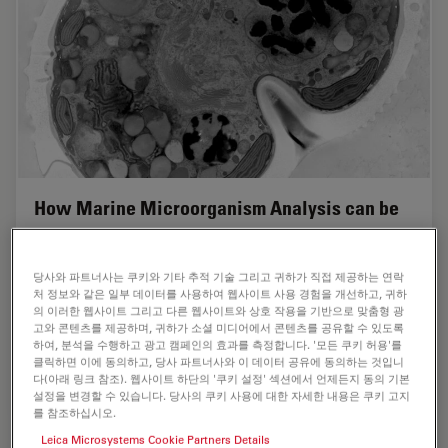
How Marine Microorganism Analysis can be
Improved with High-pressure Freezing
In this application example we showcase the use of
당사와 파트너사는 쿠키와 기타 추적 기술 그리고 귀하가 직접 제공하는 연락
처 정보와 같은 일부 데이터를 사용하여 웹사이트 사용 경험을 개선하고, 귀하
EM-Sample preparation with high pressure freezing,
의 이러한 웹사이트 그리고 다른 웹사이트와 상호 작용을 기반으로 맞춤형 광
freeze substiturion and ultramicrotomy for marine
고와 콘텐츠를 제공하며, 귀하가 소셜 미디어에서 콘텐츠를 공유할 수 있도록
biology focusing on ultrastructural analysis of…
하여, 분석을 수행하고 광고 캠페인의 효과를 측정합니다. '모든 쿠키 허용'를
클릭하면 이에 동의하고, 당사 파트너사와 이 데이터 공유에 동의하는 것입니
다(아래 링크 참조). 웹사이트 하단의 '쿠키 설정' 섹션에서 언제든지 동의 기본
Aug 07, 2023
튜토리얼
CLEM
How Mar
설정을 변경할 수 있습니다. 당사의 쿠키 사용에 대한 자세한 내용은 쿠키 고지
를 참조하십시오.
Leica Microsystems Cookie Partners Details