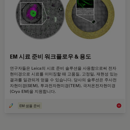
EM 시료 준비 워크플로우 & 용도
연구자들은 Leica의 시료 준비 솔루션을 사용함으로써 전자
현미경으로 시료를 이미징할 때 고품질, 고정밀, 재현성 있는
결과를 일관되게 얻을 수 있습니다. 당사의 솔루션은 주사전
자현미경(SEM), 투과전자현미경(TEM), 극저온전자현미경
(Cryo EM)을 지원합니다.
EM 샘플 준비
EM 시