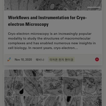
Workflows and Instrumentation for Cryo-
electron Microscopy
Cryo-electron microscopy is an increasingly popular
modality to study the structures of macromolecular
complexes and has enabled numerous new insights in
cell biology. In recent years, cryo-electron…
Nov 10, 2020
웨비나
극저온 전자 현미경
Workflo