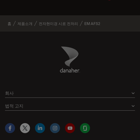
홈
제품소개
전자현미경 시료 전처리
EM AFS2
Danaher Logo
Footer
회사
법적 고지
Facebook
X
LinkedIn
Instagram
YouTube
Glassdoor