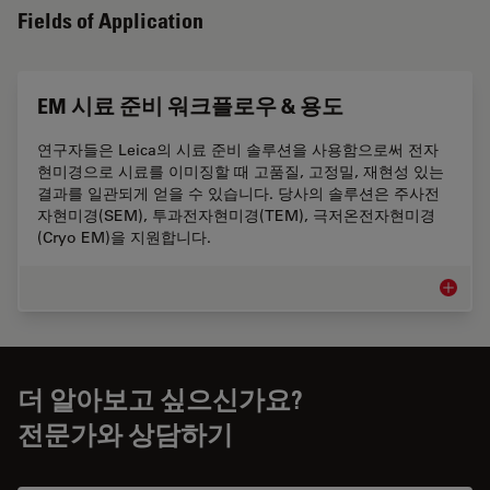
Fields of Application
EM 시료 준비 워크플로우 & 용도
연구자들은 Leica의 시료 준비 솔루션을 사용함으로써 전자
현미경으로 시료를 이미징할 때 고품질, 고정밀, 재현성 있는
결과를 일관되게 얻을 수 있습니다. 당사의 솔루션은 주사전
자현미경(SEM), 투과전자현미경(TEM), 극저온전자현미경
(Cryo EM)을 지원합니다.
EM 시
더 알아보고 싶으신가요?
전문가와 상담하기