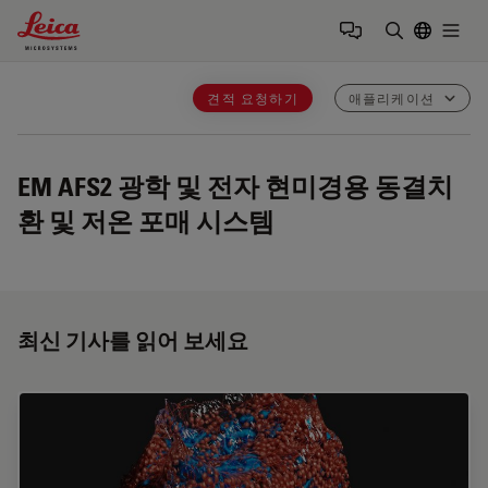
Leica Microsystems Logo
Togg
검색어 입력
견적 요청하기
애플리케이션
EM AFS2
광학 및 전자 현미경용 동결치
환 및 저온 포매 시스템
최신 기사를 읽어 보세요